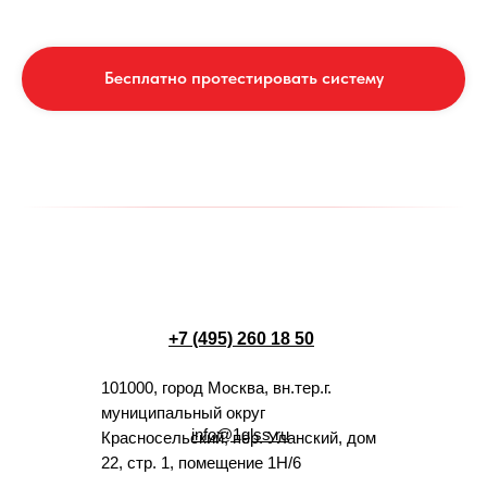
Бесплатно протестировать систему
+7 (495) 260 18 50
101000, город Москва, вн.тер.г.
муниципальный округ
info@1glss.ru
Красносельский, пер. Уланский, дом
22, стр. 1, помещение 1Н/6