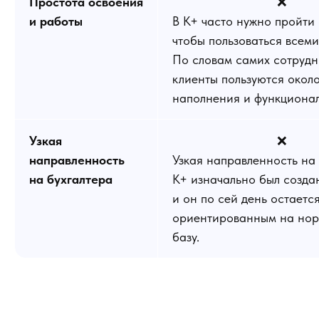
Простота освоения
❌
и работы
В К+ часто нужно пройти 
чтобы пользоваться всем
По словам самих сотрудн
клиенты пользуются окол
наполнения и функционал
Узкая
❌
направленность
Узкая направленность на
на бухгалтера
К+ изначально был созда
и он по сей день остаетс
ориентированным на но
базу.