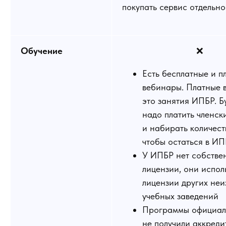
покупать сервис отдельно
Обучение
❌
Есть бесплатные и п
вебинары. Платные 
это занятия ИПБР. Б
надо платить членск
и набирать количест
чтобы остаться в И
У ИПБР нет собстве
лицензии, они испол
лицензии других неи
учебных заведений
Программы официал
не получили аккред