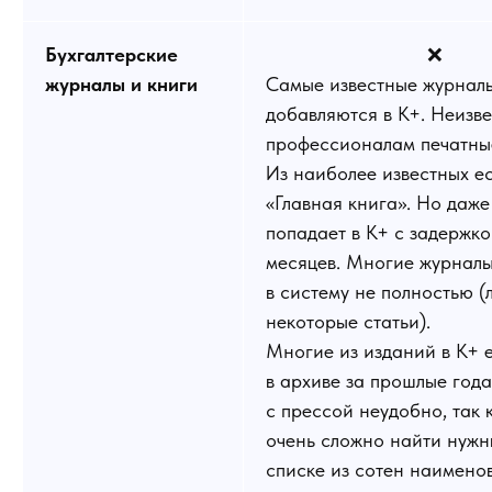
Бухгалтерские
❌
журналы и книги
Самые известные журнал
добавляются в К+. Неизв
профессионалам печатны
Из наиболее известных ес
«Главная книга». Но даже
попадает в К+ с задержко
месяцев. Многие журнал
в систему не полностью (
некоторые статьи).
Многие из изданий в К+ е
в архиве за прошлые года
с прессой неудобно, так 
очень сложно найти нужн
списке из сотен наимено