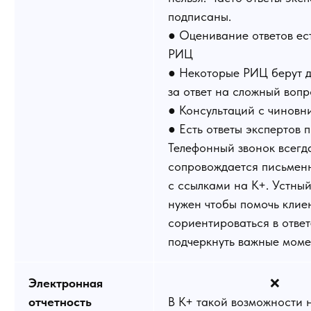
подписаны.
● Оценивание ответов ест
РИЦ
● Некоторые РИЦ берут д
за ответ на сложный вопр
● Консультаций с чиновн
● Есть ответы экспертов п
Телефонный звонок всегд
сопровождается письмен
с ссылками на К+. Устный
нужен чтобы помочь клие
сориентироваться в ответ
подчеркнуть важные моме
Электронная
❌
отчетность
В К+ такой возможности 