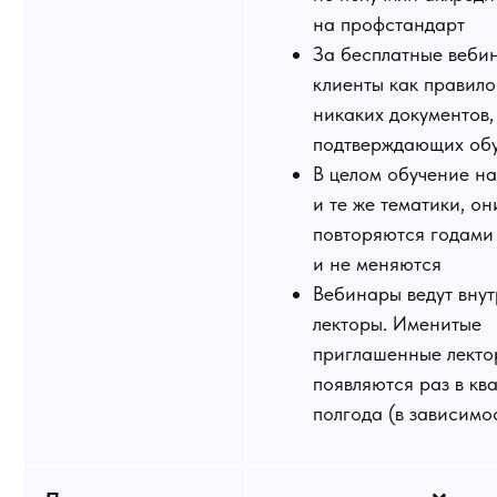
на профстандарт
За бесплатные веби
клиенты как правило
никаких документов,
подтверждающих об
В целом обучение н
и те же тематики, он
повторяются годами
и не меняются
Вебинары ведут вну
лекторы. Именитые
приглашенные лекто
появляются раз в ква
полгода (в зависимо