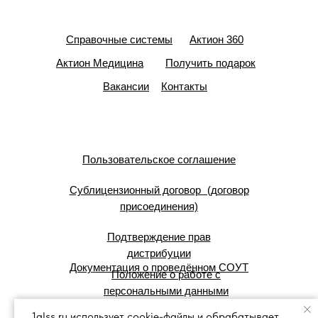
Справочные системы
Актион 360
Актион Медицина
Получить подарок
Вакансии
Контакты
Пользовательское соглашение
Сублицензионный договор (договор
присоединения)
Подтверждение прав
дистрибуции
Документация о проведённом СОУТ
Положение о работе с
персональными данными
1glss.ru использует cookie-файлы и обрабатывает