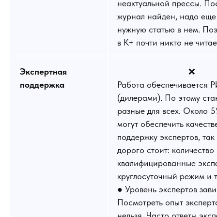
неактуальной прессы. Пос
журнал найден, надо еще
нужную статью в нем. Поэ
в К+ почти никто не читае
Экспертная
❌
поддержка
Работа обеспечивается 
(дилерами). По этому ст
разные для всех. Около 
могут обеспечить качест
поддержку экспертов, так 
дорого стоит: количество 
квалифицированные эксп
круглосуточный режим и т.
● Уровень экспертов зави
Посмотреть опыт эксперт
нельзя. Часто ответы экс