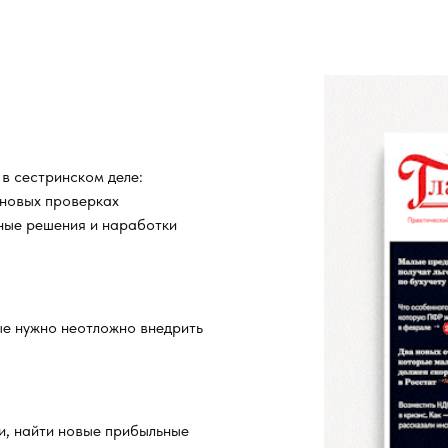
в сестринском деле:
 новых проверках
ные решения и наработки
ые нужно неотложно внедрить
и, найти новые прибыльные