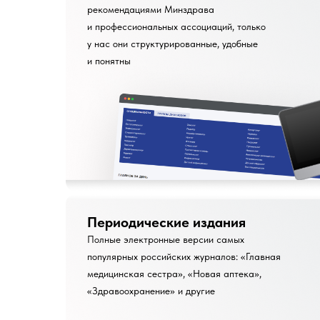
рекомендациями Минздрава
и профессиональных ассоциаций, только
у нас они структурированные, удобные
и понятны
Периодические издания
Полные электронные версии самых
популярных российских журналов: «Главная
медицинская сестра», «Новая аптека»,
«Здравоохранение» и другие