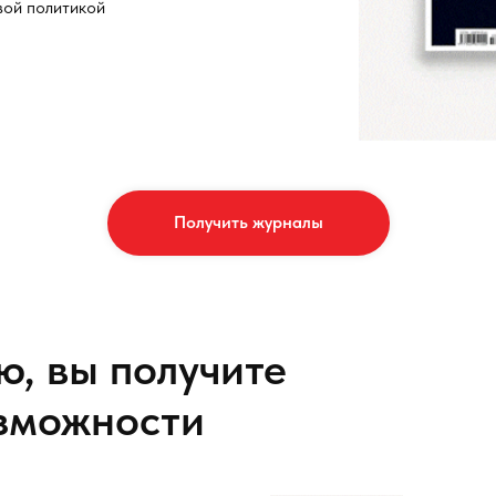
вой политикой
Получить журналы
ю, вы получите
зможности