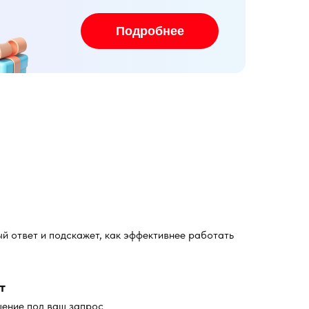
Подробнее
й ответ и подскажет, как эффективнее работать
т
шение под ваш запрос