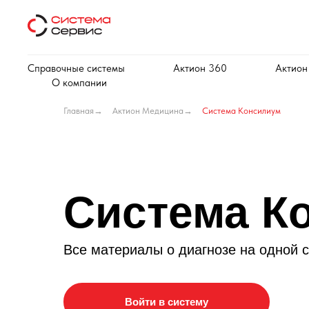
Справочные системы
Актион 360
Актион
О компании
Главная
→
Актион Медицина
→
Система Консилиум
Система К
Все материалы о диагнозе на одной 
Войти в систему