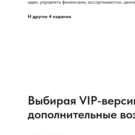
идеи, управлять финансами, ассортиментом, цено
И другие 4 издания.
Выбирая VIP-верси
дополнительные во