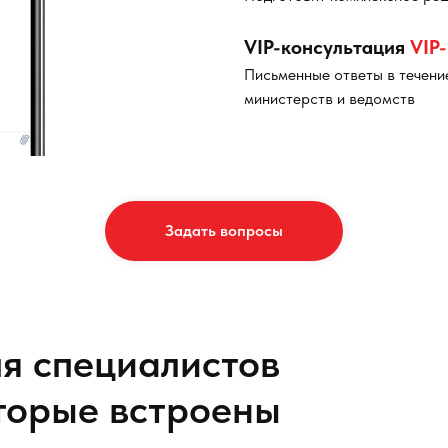
VIP-консультация
VIP
Письменные ответы в течени
министерств и ведомств
Задать вопросы
я специалистов
торые встроены