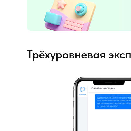
Трёхуровневая экс