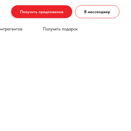
Получить предложение
В мессенджер
онтрагентов
Получить подарок