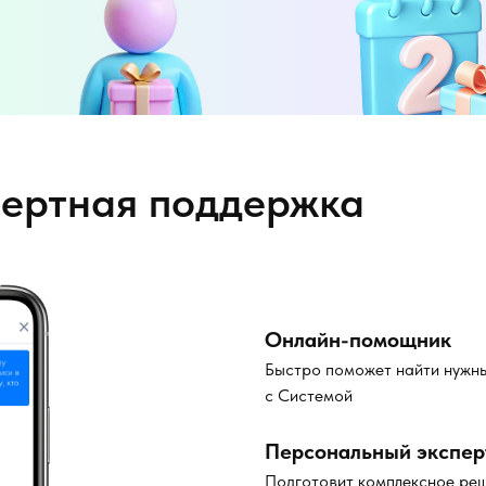
пертная поддержка
Онлайн-помощник
Быстро поможет найти нужны
с Системой
Персональный экспер
Подготовит комплексное ре