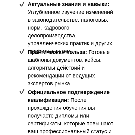
Актуальные знания и навыки:
Углубленное изучение изменений
в законодательстве, налоговых
норм, кадрового
делопроизводства,
управленческих практик и других
профильных тем.
Практическая польза:
Готовые
шаблоны документов, кейсы,
алгоритмы действий и
рекомендации от ведущих
экспертов рынка.
Официальное подтверждение
квалификации:
После
прохождения обучения вы
получаете дипломы или
сертификаты, которые повышают
ваш профессиональный статус и