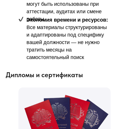
могут быть использованы при
аттестации, аудитах или смене
работы.
Экономия времени и ресурсов:
Все материалы структурированы
и адаптированы под специфику
вашей должности — не нужно
тратить месяцы на
самостоятельный поиск
информации.
Дипломы и сертификаты