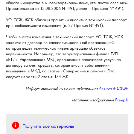
общего имущества в многоквартирном доме, утв. постановлением
Правительства от 13.08.2006 № 491, далее – Правила № 491).
УО, ТСЖ, ЖСК обязаны хранить и вносить в технический паспорт
при необходимости изменения (п. 27 Правил № 491).
Чтобы внести изменения в технический паспорт, УО, ТСЖ, ЖСК
заключают договор со специализированной организацией,
которая ведет техническую инвентаризацию объектов
недвижимости. Например, это территориальный филиал ГУП
«БТИ». Управляющая МКД организация оплачивает услуги по
договору за счет средств, которые вносят собственники
помещений в МКД, по статье «Содержание и ремонт». Это
следует из части 2 статьи 154 ЖК.
Информационный источник публикации
Актион МЦФЭР
Источник изображения
Freepik
Получить все материалы