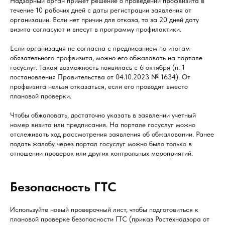
Надзорный орган примет решение о проведении профвизита в
течение 10 рабочих дней с даты регистрации заявления от
организации. Если нет причин для отказа, то за 20 дней дату
визита согласуют и внесут в программу профилактики.
Если организация не согласна с предписанием по итогам
обязательного профвизита, можно его обжаловать на портале
госуслуг. Такая возможность появилась с 6 октября (п. 1
постановления Правительства от 04.10.2023 № 1634). От
профвизита нельзя отказаться, если его проводят вместо
плановой проверки.
Чтобы обжаловать, достаточно указать в заявлении учетный
номер визита или предписания. На портале госуслуг можно
отслеживать ход рассмотрения заявления об обжаловании. Ранее
подать жалобу через портал госуслуг можно было только в
отношении проверок или других контрольных мероприятий.
Безопасность ГТС
Используйте новый проверочный лист, чтобы подготовиться к
плановой проверке безопасности ГТС (приказ Ростехнадзора от