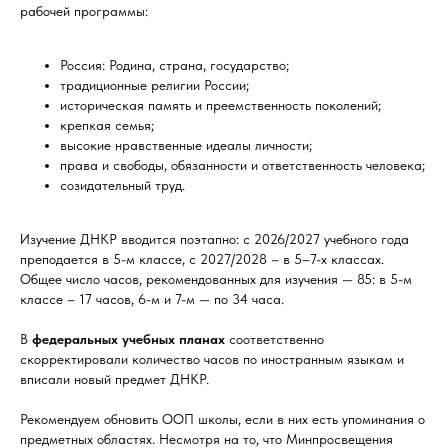
рабочей программы:
Россия: Родина, страна, государство;
традиционные религии России;
историческая память и преемственность поколений;
крепкая семья;
высокие нравственные идеалы личности;
права и свободы, обязанности и ответственность человека;
созидательный труд.
Изучение ДНКР вводится поэтапно: с 2026/2027 учебного года
преподается в 5-м классе, с 2027/2028 – в 5–7-х классах.
Общее число часов, рекомендованных для изучения — 85: в 5-м
классе – 17 часов, 6-м и 7-м — по 34 часа.
В
федеральных учебных планах
соответственно
скорректировали количество часов по иностранным языкам и
вписали новый предмет ДНКР.
Рекомендуем обновить ООП школы, если в них есть упоминания о
предметных областях. Несмотря на то, что Минпросвещения