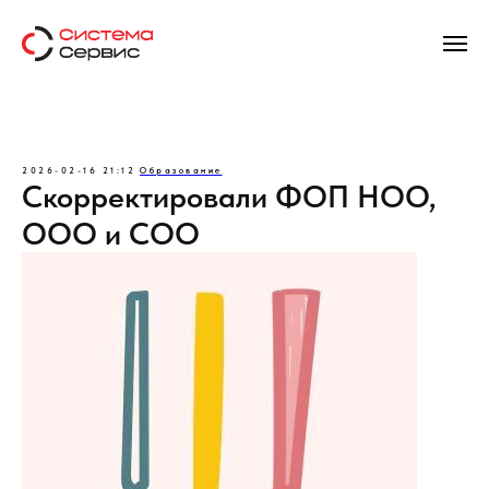
2026-02-16 21:12
Образование
Скорректировали ФОП НОО,
ООО и СОО