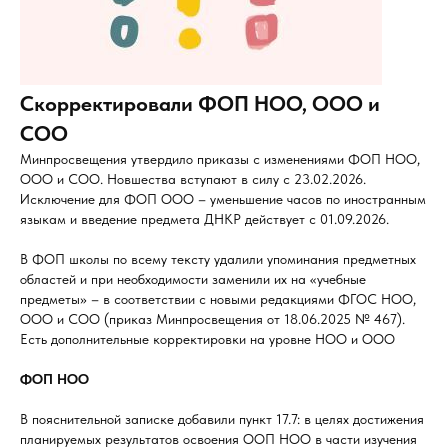
Скорректировали ФОП НОО, ООО и
СОО
Минпросвещения утвердило приказы с изменениями ФОП НОО,
ООО и СОО. Новшества вступают в силу с 23.02.2026.
Исключение для ФОП ООО – уменьшение часов по иностранным
языкам и введение предмета ДНКР действует с 01.09.2026.
В ФОП школы по всему тексту удалили упоминания предметных
областей и при необходимости заменили их на «учебные
предметы» – в соответствии с новыми редакциями ФГОС НОО,
ООО и СОО (приказ Минпросвещения от 18.06.2025 № 467).
Есть дополнительные корректировки на уровне НОО и ООО
ФОП НОО
В пояснительной записке добавили пункт 17.7: в целях достижения
планируемых результатов освоения ООП НОО в части изучения