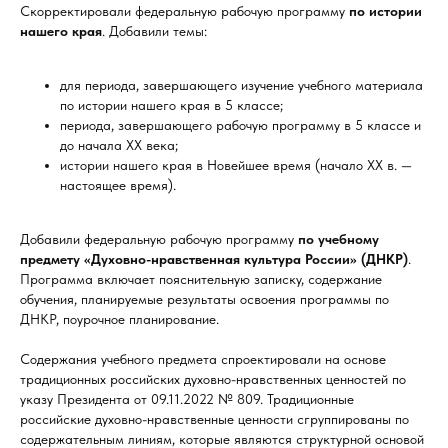
Скорректировали федеральную рабочую программу
по истории
нашего края
. Добавили темы:
для периода, завершающего изучение учебного материала
по истории нашего края в 5 классе;
периода, завершающего рабочую программу в 5 классе и
до начала ХХ века;
истории нашего края в Новейшее время (начало ХХ в. —
настоящее время).
Добавили федеральную рабочую программу
по учебному
предмету «Духовно-нравственная культура России» (ДНКР)
.
Программа включает пояснительную записку, содержание
обучения, планируемые результаты освоения программы по
ДНКР, поурочное планирование.
Содержания учебного предмета спроектировали на основе
традиционных российских духовно-нравственных ценностей по
указу Президента от 09.11.2022 № 809. Традиционные
российские духовно-нравственные ценности сгруппированы по
содержательным линиям, которые являются структурной основой