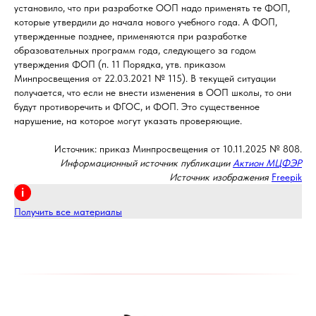
установило, что при разработке ООП надо применять те ФОП,
которые утвердили до начала нового учебного года. А ФОП,
утвержденные позднее, применяются при разработке
образовательных программ года, следующего за годом
утверждения ФОП (п. 11 Порядка, утв. приказом
Минпросвещения от 22.03.2021 № 115). В текущей ситуации
получается, что если не внести изменения в ООП школы, то они
будут противоречить и ФГОС, и ФОП. Это существенное
нарушение, на которое могут указать проверяющие.
Источник: приказ Минпросвещения от 10.11.2025 № 808.
Информационный источник публикации
Актион МЦФЭР
Источник изображения
Freepik
Получить все материалы