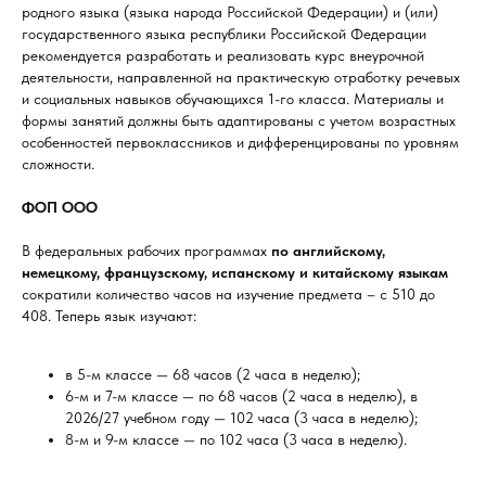
родного языка (языка народа Российской Федерации) и (или)
государственного языка республики Российской Федерации
рекомендуется разработать и реализовать курс внеурочной
деятельности, направленной на практическую отработку речевых
и социальных навыков обучающихся 1-го класса. Материалы и
формы занятий должны быть адаптированы с учетом возрастных
особенностей первоклассников и дифференцированы по уровням
сложности.
ФОП ООО
В федеральных рабочих программах
по английскому,
немецкому, французскому, испанскому и китайскому языкам
сократили количество часов на изучение предмета – с 510 до
408. Теперь язык изучают:
в 5-м классе — 68 часов (2 часа в неделю);
6-м и 7-м классе — по 68 часов (2 часа в неделю), в
2026/27 учебном году — 102 часа (3 часа в неделю);
8-м и 9-м классе — по 102 часа (3 часа в неделю).