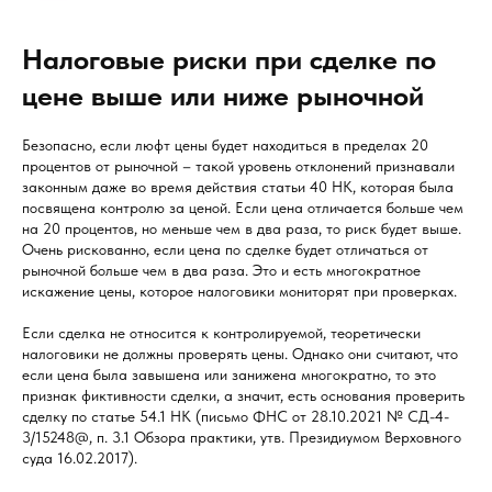
Налоговые риски при сделке по
цене выше или ниже рыночной
Безопасно, если люфт цены будет находиться в пределах 20
процентов от рыночной – такой уровень отклонений признавали
законным даже во время действия статьи 40 НК, которая была
посвящена контролю за ценой. Если цена отличается больше чем
на 20 процентов, но меньше чем в два раза, то риск будет выше.
Очень рискованно, если цена по сделке будет отличаться от
рыночной больше чем в два раза. Это и есть многократное
искажение цены, которое налоговики мониторят при проверках.
Если сделка не относится к контролируемой, теоретически
налоговики не должны проверять цены. Однако они считают, что
если цена была завышена или занижена многократно, то это
признак фиктивности сделки, а значит, есть основания проверить
сделку по статье 54.1 НК (письмо ФНС от 28.10.2021 № СД-4-
3/15248@, п. 3.1 Обзора практики, утв. Президиумом Верховного
суда 16.02.2017).