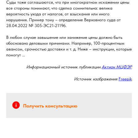
Суды тоже соглашаются, что при многократном искажении цены
все стороны понимают, что сделка сомнительна: велика
вероятность ухода от налогов, от взыскания или иного
нарушения. Пример тому – определение Верховного суда от
28.04.2022 № 305-ЭС21-21196.
В любом случае завышение или занижение цены должно быть
обосновано деловыми причинами. Например, 100-процентным
авансом, срочностью доставки и т. д. Ниже – инструкции, которые
помогут ...
Информационный источник публикации
Актион МЦФЭР
Источник изображения
Freepik
Получить консультацию