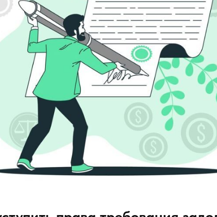
ступить права требования зад