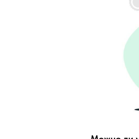
Можно ли у