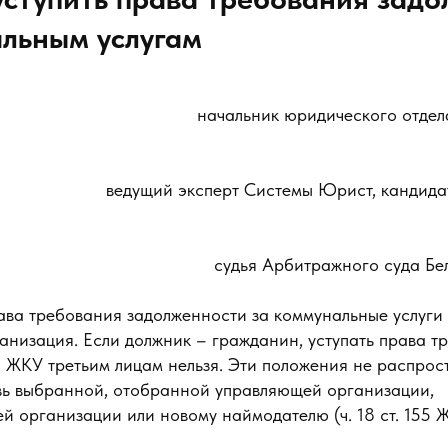
льным услугам
начальник юридического отдел
ведущий эксперт Системы Юрист, кандида
судья Арбитражного суда Бе
ава требования задолженности за коммунальные услуги 
анизация. Если должник – гражданин, уступать права т
а ЖКУ третьим лицам нельзя. Эти положения не распрос
овь выбранной, отобранной управляющей организации,
 организации или новому наймодателю (ч. 18 ст. 155 Ж