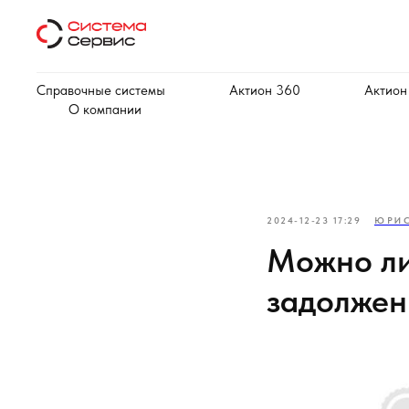
Справочные системы
Актион 360
Актион
О компании
2024-12-23 17:29
ЮРИС
Можно ли
задолжен