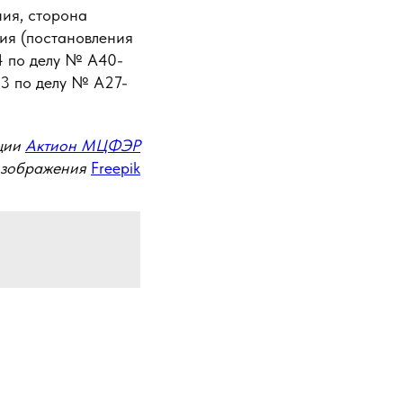
ия, сторона
ия (постановления
 по делу № А40-
3 по делу № А27-
ции
Актион МЦФЭР
изображения
Freepik