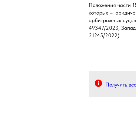
Положения части 1
которых – юридиче
арбитражных судов
49347/2023, Запад
21245/2022).
Получить вс