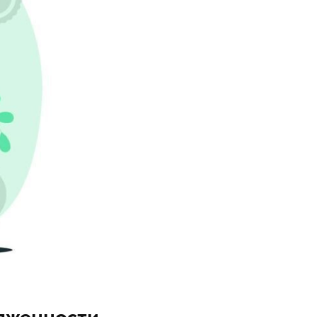
олженности