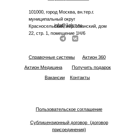
101000, город Москва, вн.тер.г.
муниципальный округ
info@1glss.ru
Красносельский, пер. Уланский, дом
22, стр. 1, помещение 1Н/6
Справочные системы
Актион 360
Актион Медицина
Получить подарок
Вакансии
Контакты
Пользовательское соглашение
Сублицензионный договор (договор
присоединения)