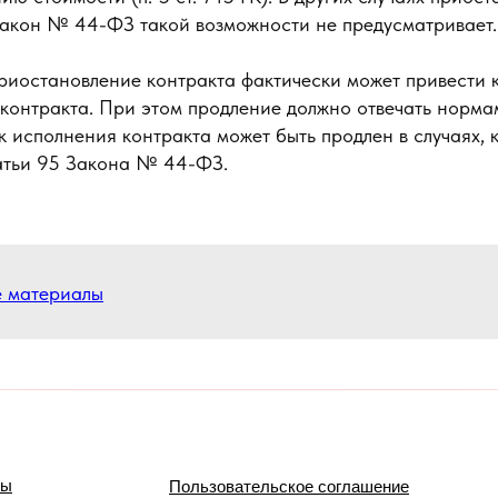
 Закон № 44-ФЗ такой возможности не предусматривает.
приостановление контракта фактически может привести
 контракта. При этом продление должно отвечать норм
 исполнения контракта может быть продлен в случаях, 
татьи 95 Закона № 44-ФЗ.
е материалы
мы
Пользовательское соглашение