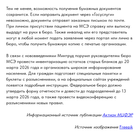
Тем не менее, возможность получения бумажных документов
сохранится. Если направить документ через «Госуслуги»
невозможно, документы отправят заказным письмом по почте.
При личном присутствии пациента на МСЭ справку или выписку
выдадут на руки в бюро. Также инвалид или его представитель
могут в любой момент подать заявление через портал или лично в
бюро, чтобы получить бумажную копию с печатью организации.
В связи с нововведениями Минтруд поручил руководителям бюро
МСЭ провести инвентаризацию остатков старых бланков до 20
марта 2026 года и организовать широкое информирование
населения. Для граждан подготовят специальные памятки и
буклеты с разъяснениями, а на официальных сайтах учреждений
появятся подробные инструкции. Федеральное бюро должно
утвердить форму отчетности и довести до подразделений до 13
марта 2026 года, а также провести видеоконференцию с
разъяснениями новых правил.
Информационный источник публикации
Актион МЦФЭР
Источник изображения
Freepik