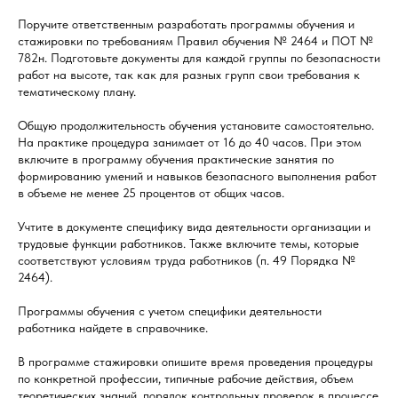
Поручите ответственным разработать программы обучения и
стажировки по требованиям Правил обучения № 2464 и ПОТ №
782н. Подготовьте документы для каждой группы по безопасности
работ на высоте, так как для разных групп свои требования к
тематическому плану.
Общую продолжительность обучения установите самостоятельно.
На практике процедура занимает от 16 до 40 часов. При этом
включите в программу обучения практические занятия по
формированию умений и навыков безопасного выполнения работ
в объеме не менее 25 процентов от общих часов.
Учтите в документе специфику вида деятельности организации и
трудовые функции работников. Также включите темы, которые
соответствуют условиям труда работников (п. 49 Порядка №
2464).
Программы обучения с учетом специфики деятельности
работника найдете в справочнике.
В программе стажировки опишите время проведения процедуры
по конкретной профессии, типичные рабочие действия, объем
теоретических знаний, порядок контрольных проверок в процессе