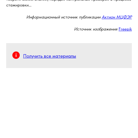
стажировки...
Информационный источник публикации
Актион МЦФЭР
Источник изображения
Freepik
Получить все материалы