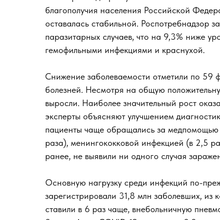
благополучия населения Российской Федера
оставалась стабильной. Роспотребнадзор з
паразитарных случаев, что на 9,3% ниже ур
гемофильными инфекциями и краснухой.
Снижение заболеваемости отметили по 59 
болезней. Несмотря на общую положительну
выросли. Наиболее значительный рост оказа
эксперты объясняют улучшением диагностик
пациенты чаще обращались за медпомощью с 
раза), менингококковой инфекцией (в 2,5 раз
ранее, не выявили ни одного случая зараже
Основную нагрузку среди инфекций по-пре
зарегистрировали 31,8 млн заболевших, из к
ставили в 6 раз чаще, внебольничную пневм