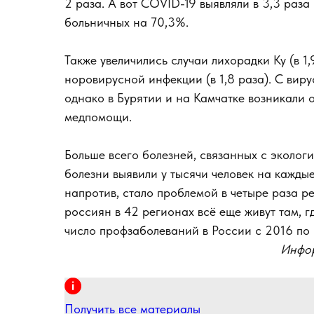
2 раза. А вот COVID-19 выявляли в 3,3 раза
больничных на 70,3%.
Также увеличились случаи лихорадки Ку (в 1,
норовирусной инфекции (в 1,8 раза). С вир
однако в Бурятии и на Камчатке возникали 
медпомощи.
Больше всего болезней, связанных с экологи
болезни выявили у тысячи человек на каждые
напротив, стало проблемой в четыре раза ре
россиян в 42 регионах всё еще живут там, г
число профзаболеваний в России с 2016 по 
Инфор
Получить все материалы