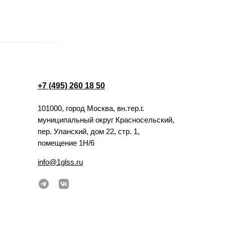
+7 (495) 260 18 50
101000, город Москва, вн.тер.г.
муниципальный округ Красносельский,
пер. Уланский, дом 22, стр. 1,
помещение 1Н/6
info@1glss.ru