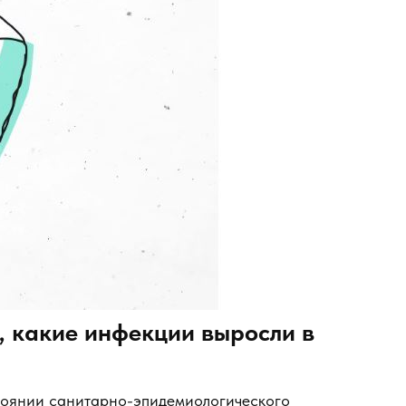
, какие инфекции выросли в
тоянии санитарно-эпидемиологического