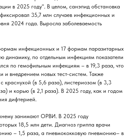
ции в 2025 году". В целом, санэпид обстановка
афиксировал 35,7 млн случаев инфекционных и
овня 2024 года. Выросла заболеваемость
формам инфекционных и 17 формам паразитарных
ю динамику, по отдельным инфекциям показатели
лся по гемофильным инфекциям – в 19,3 раза, что
и и внедрением новых тест-систем. Также
краснухой (в 5,6 раза), листериозом (в 3,3
а) и корью (в 2,1 раза). В 2025 году, как и годом
ния дифтерией.
жнему занимают ОРВИ. В 2025 году
оторых 18,5 млн дети. Диагноз гриппа врачи
онию – 1,5 раза, а пневмококковую пневмонию– в