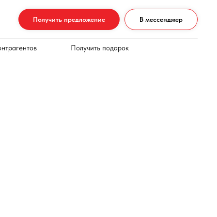
Получить предложение
В мессенджер
онтрагентов
Получить подарок