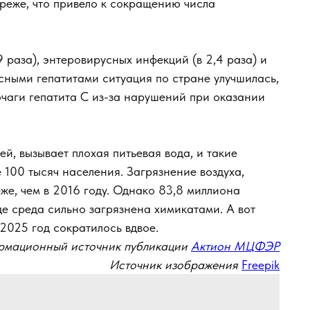
 реже, что привело к сокращению числа
9 раза), энтеровирусных инфекций (в 2,4 раза) и
усными гепатитами ситуация по стране улучшилась,
очаги гепатита С из-за нарушений при оказании
ей, вызывает плохая питьевая вода, и такие
 100 тысяч населения. Загрязнение воздуха,
же, чем в 2016 году. Однако 83,8 миллиона
де среда сильно загрязнена химикатами. А вот
2025 год сократилось вдвое.
мационный источник публикации
Актион МЦФЭР
Источник изображения
Freepik