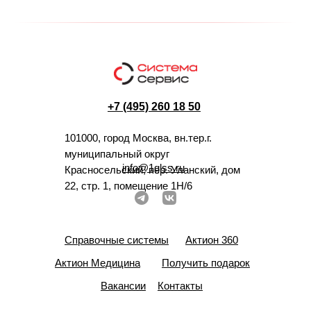
+7 (495) 260 18 50
101000, город Москва, вн.тер.г.
муниципальный округ
info@1glss.ru
Красносельский, пер. Уланский, дом
22, стр. 1, помещение 1Н/6
Справочные системы
Актион 360
Актион Медицина
Получить подарок
Вакансии
Контакты