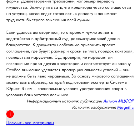
формы удовлетворения требований, например передачу
имущества. Важно учитывать, что кредиторы часто соглашаются
на уступки, когда видят готовность к диалогу и понимают
трудности быстрого взыскания всей суммы.
Если удалось договориться, то сторонам нужно заявить
ходатайство в арбитражный суд, рассматривавший дело о
банкротстве. К документу необходимо приложить проект
соглашения, где будут: размер и сроки выплат, порядок контроля,
последствия нарушения. Суд проверит, не нарушает ли
соглашение права других кредиторов и соответствует ли закону.
Особое внимание уделяется пропорциональности условий – они
не должны быть явно неравными. За основу мирового соглашения
можно взять образец, который подготовили эксперты Системы
Юрист. В нем – специальные условия урегулирования спора в
условиях банкротства должника.
Информационный источник публикации
Актион МЦФЭР
Источник изображения
Magnific
Получить все материалы