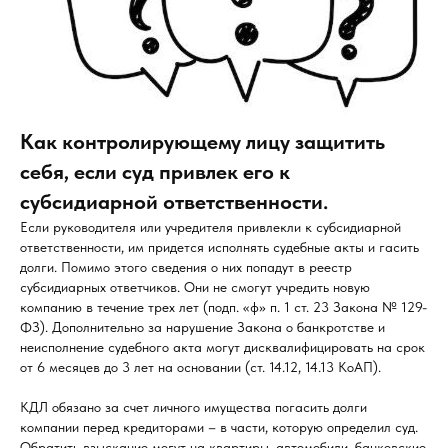
Как контролирующему лицу защитить
себя, если суд привлек его к
субсидиарной ответственности.
Если руководителя или учредителя привлекли к субсидиарной
ответственности, им придется исполнять судебные акты и гасить
долги. Помимо этого сведения о них попадут в реестр
субсидиарных ответчиков. Они не смогут учредить новую
компанию в течение трех лет (подп. «ф» п. 1 ст. 23 Закона № 129-
ФЗ). Дополнительно за нарушение Закона о банкротстве и
неисполнение судебного акта могут дисквалифицировать на срок
от 6 месяцев до 3 лет на основании (ст. 14.12, 14.13 КоАП).
КДЛ обязано за счет личного имущества погасить долги
компании перед кредиторами – в части, которую определил суд.
Обратить взыскание могут на квартиры, автомобили, банковские