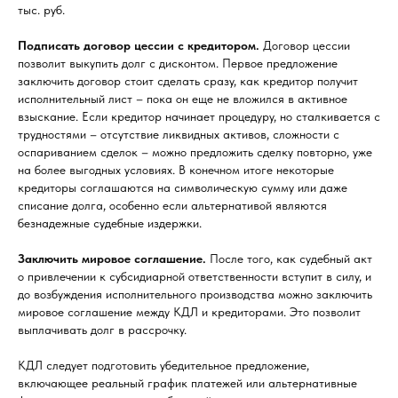
тыс. руб.
Подписать договор цессии с кредитором.
Договор цессии
позволит выкупить долг с дисконтом. Первое предложение
заключить договор стоит сделать сразу, как кредитор получит
исполнительный лист – пока он еще не вложился в активное
взыскание. Если кредитор начинает процедуру, но сталкивается с
трудностями – отсутствие ликвидных активов, сложности с
оспариванием сделок – можно предложить сделку повторно, уже
на более выгодных условиях. В конечном итоге некоторые
кредиторы соглашаются на символическую сумму или даже
списание долга, особенно если альтернативой являются
безнадежные судебные издержки.
Заключить мировое соглашение.
После того, как судебный акт
о привлечении к субсидиарной ответственности вступит в силу, и
до возбуждения исполнительного производства можно заключить
мировое соглашение между КДЛ и кредиторами. Это позволит
выплачивать долг в рассрочку.
КДЛ следует подготовить убедительное предложение,
включающее реальный график платежей или альтернативные