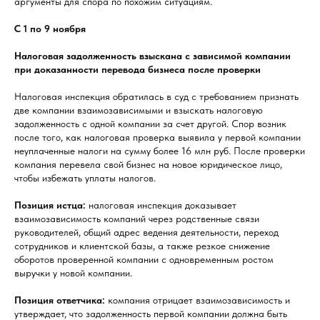
аргументы для спора по похожим ситуациям.
С 1 по 9 ноября
Налоговая задолженность взыскана с зависимой компании
при доказанности перевода бизнеса после проверки
Налоговая инспекция обратилась в суд с требованием признать
две компании взаимозависимыми и взыскать налоговую
задолженность с одной компании за счет другой. Спор возник
после того, как налоговая проверка выявила у первой компании
неуплаченные налоги на сумму более 16 млн руб. После проверки
компания перевела свой бизнес на новое юридическое лицо,
чтобы избежать уплаты налогов.
Позиция истца:
налоговая инспекция доказывает
взаимозависимость компаний через родственные связи
руководителей, общий адрес ведения деятельности, переход
сотрудников и клиентской базы, а также резкое снижение
оборотов проверенной компании с одновременным ростом
выручки у новой компании.
Позиция ответчика:
компания отрицает взаимозависимость и
утверждает, что задолженность первой компании должна быть