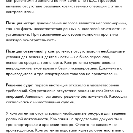
контрагентами и заявила по ним вычеты по НДС. Проверка
выявила отсутствие реальных хозяйственных операций с этими
контрагентами.
Позиция истца:
доначисление налогов является неправомерным,
так как факты несоответствия данных в налоговой отчетности не
установлены. При заключении договоров компания проявила
должную осмотрительность.
Позиция ответчика:
у контрагентов отсутствовали необходимые
условия для ведения деятельности — не было персонала,
основных средств, транспорта. Контрагенты существовали
непродолжительное время и были ликвидированы. Документы о
производителе и транспортировке товаров не представлены.
Решение суда:
первая инстанция отказала в удовлетворении
требований. Суд установил отсутствие реальных хозяйственных
операций. Апелляция оставила решение без изменений. Кассация
согласилась с нижестоящими судами.
У контрагентов отсутствовали необходимые ресурсы для ведения
реальной деятельности. Компания не представила документы о
транспортировке и хранении товара. Оплата по сделкам не
производилась. Контрагенты подавали нулевую отчетность или с