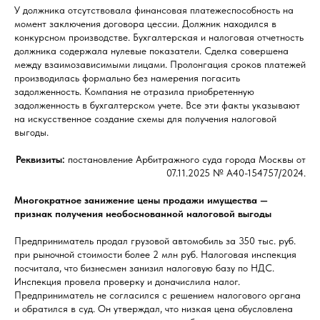
У должника отсутствовала финансовая платежеспособность на
момент заключения договора цессии. Должник находился в
конкурсном производстве. Бухгалтерская и налоговая отчетность
должника содержала нулевые показатели. Сделка совершена
между взаимозависимыми лицами. Пролонгация сроков платежей
производилась формально без намерения погасить
задолженность. Компания не отразила приобретенную
задолженность в бухгалтерском учете. Все эти факты указывают
на искусственное создание схемы для получения налоговой
выгоды.
Реквизиты:
постановление Арбитражного суда города Москвы от
07.11.2025 № А40-154757/2024.
Многократное занижение цены продажи имущества —
признак получения необоснованной налоговой выгоды
Предприниматель продал грузовой автомобиль за 350 тыс. руб.
при рыночной стоимости более 2 млн руб. Налоговая инспекция
посчитала, что бизнесмен занизил налоговую базу по НДС.
Инспекция провела проверку и доначислила налог.
Предприниматель не согласился с решением налогового органа
и обратился в суд. Он утверждал, что низкая цена обусловлена