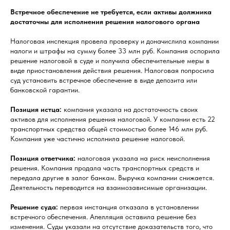
Встречное обеспечение не требуется, если активы должника
достаточны для исполнения решения налогового органа
Налоговая инспекция провела проверку и доначислила компании
налоги и штрафы на сумму более 33 млн руб. Компания оспорила
решение налоговой в суде и получила обеспечительные меры в
виде приостановления действия решения. Налоговая попросила
суд установить встречное обеспечение в виде депозита или
банковской гарантии.
Позиция истца:
компания указала на достаточность своих
активов для исполнения решения налоговой. У компании есть 22
транспортных средства общей стоимостью более 146 млн руб.
Компания уже частично исполнила решение налоговой.
Позиция ответчика:
налоговая указала на риск неисполнения
решения. Компания продала часть транспортных средств и
передала другие в залог банкам. Выручка компании снижается.
Деятельность переводится на взаимозависимые организации.
Решение суда:
первая инстанция отказала в установлении
встречного обеспечения. Апелляция оставила решение без
изменения. Суды указали на отсутствие доказательств того, что