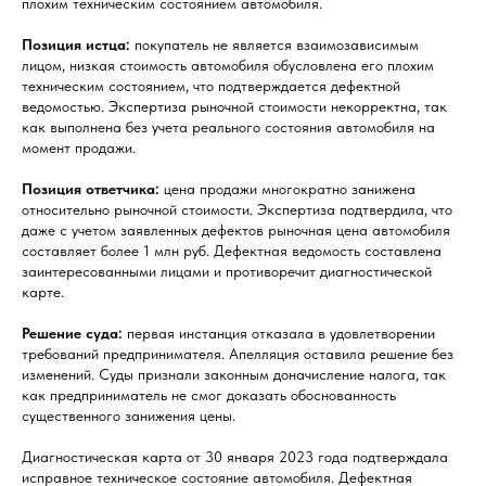
плохим техническим состоянием автомобиля.
Позиция истца:
покупатель не является взаимозависимым
лицом, низкая стоимость автомобиля обусловлена его плохим
техническим состоянием, что подтверждается дефектной
ведомостью. Экспертиза рыночной стоимости некорректна, так
как выполнена без учета реального состояния автомобиля на
момент продажи.
Позиция ответчика:
цена продажи многократно занижена
относительно рыночной стоимости. Экспертиза подтвердила, что
даже с учетом заявленных дефектов рыночная цена автомобиля
составляет более 1 млн руб. Дефектная ведомость составлена
заинтересованными лицами и противоречит диагностической
карте.
Решение суда:
первая инстанция отказала в удовлетворении
требований предпринимателя. Апелляция оставила решение без
изменений. Суды признали законным доначисление налога, так
как предприниматель не смог доказать обоснованность
существенного занижения цены.
Диагностическая карта от 30 января 2023 года подтверждала
исправное техническое состояние автомобиля. Дефектная