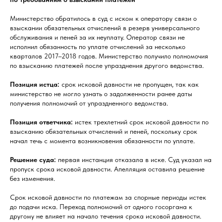
Министерство обратилось в суд с иском к оператору связи о
взыскании обязательных отчислений в резерв универсального
обслуживания и пеней за их неуплату. Оператор связи не
исполнил обязанность по уплате отчислений за несколько
кварталов 2017–2018 годов. Министерство получило полномочия
по взысканию платежей после упразднения другого ведомства.
Позиция истца:
срок исковой давности не пропущен, так как
министерство не могло узнать о задолженности ранее даты
получения полномочий от упраздненного ведомства.
Позиция ответчика:
истек трехлетний срок исковой давности по
взысканию обязательных отчислений и пеней, поскольку срок
начал течь с момента возникновения обязанности по уплате.
Решение суда:
первая инстанция отказала в иске. Суд указал на
пропуск срока исковой давности. Апелляция оставила решение
без изменения.
Срок исковой давности по платежам за спорные периоды истек
до подачи иска. Переход полномочий от одного госоргана к
другому не влияет на начало течения срока исковой давности.