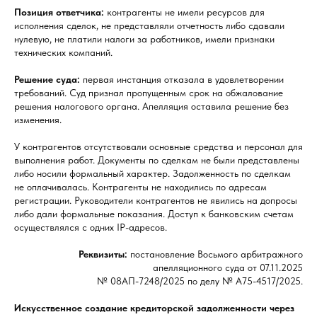
Позиция ответчика:
контрагенты не имели ресурсов для
исполнения сделок, не представляли отчетность либо сдавали
нулевую, не платили налоги за работников, имели признаки
технических компаний.
Решение суда:
первая инстанция отказала в удовлетворении
требований. Суд признал пропущенным срок на обжалование
решения налогового органа. Апелляция оставила решение без
изменения.
У контрагентов отсутствовали основные средства и персонал для
выполнения работ. Документы по сделкам не были представлены
либо носили формальный характер. Задолженность по сделкам
не оплачивалась. Контрагенты не находились по адресам
регистрации. Руководители контрагентов не явились на допросы
либо дали формальные показания. Доступ к банковским счетам
осуществлялся с одних IP-адресов.
Реквизиты:
постановление Восьмого арбитражного
апелляционного суда от 07.11.2025
№ 08АП-7248/2025 по делу № А75-4517/2025.
Искусственное создание кредиторской задолженности через