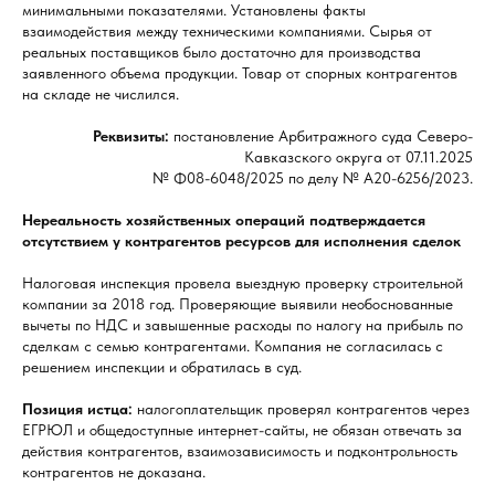
минимальными показателями. Установлены факты
взаимодействия между техническими компаниями. Сырья от
реальных поставщиков было достаточно для производства
заявленного объема продукции. Товар от спорных контрагентов
на складе не числился.
Реквизиты:
постановление Арбитражного суда Северо-
Кавказского округа от 07.11.2025
№ Ф08-6048/2025 по делу № А20-6256/2023.
Нереальность хозяйственных операций подтверждается
отсутствием у контрагентов ресурсов для исполнения сделок
Налоговая инспекция провела выездную проверку строительной
компании за 2018 год. Проверяющие выявили необоснованные
вычеты по НДС и завышенные расходы по налогу на прибыль по
сделкам с семью контрагентами. Компания не согласилась с
решением инспекции и обратилась в суд.
Позиция истца:
налогоплательщик проверял контрагентов через
ЕГРЮЛ и общедоступные интернет-сайты, не обязан отвечать за
действия контрагентов, взаимозависимость и подконтрольность
контрагентов не доказана.