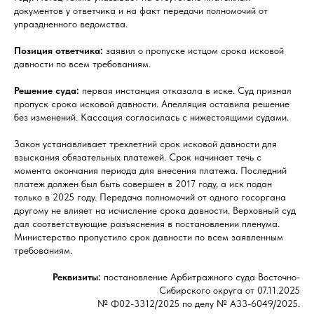
документов у ответчика и на факт передачи полномочий от
упраздненного ведомства.
Позиция ответчика:
заявил о пропуске истцом срока исковой
давности по всем требованиям.
Решение суда:
первая инстанция отказала в иске. Суд признал
пропуск срока исковой давности. Апелляция оставила решение
без изменений. Кассация согласилась с нижестоящими судами.
Закон устанавливает трехлетний срок исковой давности для
взыскания обязательных платежей. Срок начинает течь с
момента окончания периода для внесения платежа. Последний
платеж должен был быть совершен в 2017 году, а иск подан
только в 2025 году. Передача полномочий от одного госоргана
другому не влияет на исчисление срока давности. Верховный суд
дал соответствующие разъяснения в постановлении пленума.
Министерство пропустило срок давности по всем заявленным
требованиям.
Реквизиты:
постановление Арбитражного суда Восточно-
Сибирского округа от 07.11.2025
№ Ф02-3312/2025 по делу № А33-6049/2025.