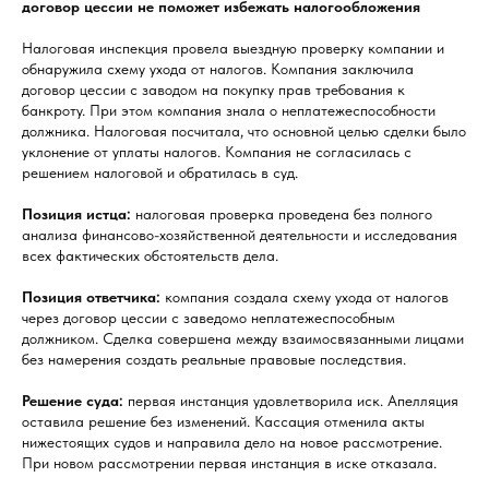
договор цессии не поможет избежать налогообложения
Налоговая инспекция провела выездную проверку компании и
обнаружила схему ухода от налогов. Компания заключила
договор цессии с заводом на покупку прав требования к
банкроту. При этом компания знала о неплатежеспособности
должника. Налоговая посчитала, что основной целью сделки было
уклонение от уплаты налогов. Компания не согласилась с
решением налоговой и обратилась в суд.
Позиция истца:
налоговая проверка проведена без полного
анализа финансово-хозяйственной деятельности и исследования
всех фактических обстоятельств дела.
Позиция ответчика:
компания создала схему ухода от налогов
через договор цессии с заведомо неплатежеспособным
должником. Сделка совершена между взаимосвязанными лицами
без намерения создать реальные правовые последствия.
Решение суда:
первая инстанция удовлетворила иск. Апелляция
оставила решение без изменений. Кассация отменила акты
нижестоящих судов и направила дело на новое рассмотрение.
При новом рассмотрении первая инстанция в иске отказала.