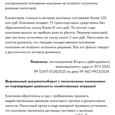
материальное положение компании не позволит исполнить
решение налоговой.
Балансовая стоимость активов компании составляет более 120
млн руб. Компания владеет 13 транспортными средствами без
обременений на сумму более 61 млн руб. По итогам года
компания вышла на прибыль вместо убытка. Решение налоговой
уже частично исполнено на сумму около 3 млн руб. Налоговая не
смогла доказать, что текущее имущественное положение
компании не позволит исполнить решение. Все эти факты говорят
о достаточности активов должника.
Реквизиты:
постановление Второго арбитражного
апелляционного суда от 07.11.2025
№ 02АП-5128/2025 по делу № А82-9923/2024.
Формальный документооборот с техническими компаниями
не подтверждает реальность хозяйственных операций
Компания обратилась в суд с требованием признать
недействительным решение налогового органа о доначислении
налогов. Налоговый орган в ходе выездной проверки установил,
что компания заключила договоры поставки с восемью