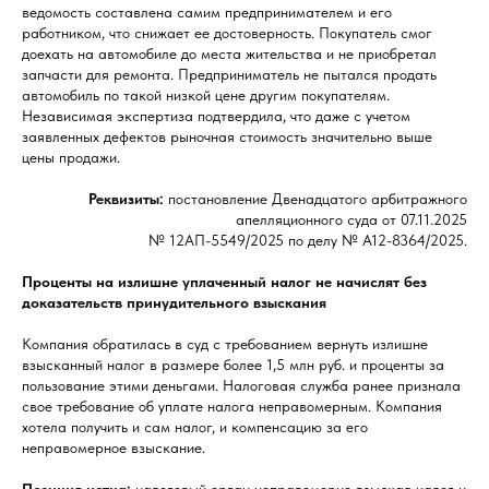
ведомость составлена самим предпринимателем и его
работником, что снижает ее достоверность. Покупатель смог
доехать на автомобиле до места жительства и не приобретал
запчасти для ремонта. Предприниматель не пытался продать
автомобиль по такой низкой цене другим покупателям.
Независимая экспертиза подтвердила, что даже с учетом
заявленных дефектов рыночная стоимость значительно выше
цены продажи.
Реквизиты:
постановление Двенадцатого арбитражного
апелляционного суда от 07.11.2025
№ 12АП-5549/2025 по делу № А12-8364/2025.
Проценты на излишне уплаченный налог не начислят без
доказательств принудительного взыскания
Компания обратилась в суд с требованием вернуть излишне
взысканный налог в размере более 1,5 млн руб. и проценты за
пользование этими деньгами. Налоговая служба ранее признала
свое требование об уплате налога неправомерным. Компания
хотела получить и сам налог, и компенсацию за его
неправомерное взыскание.