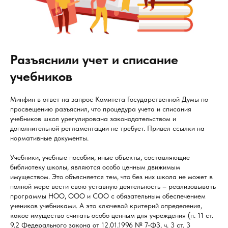
Разъяснили учет и списание
учебников
Минфин в ответ на запрос Комитета Государственной Думы по
просвещению разъяснил, что процедура учета и списания
учебников школ урегулирована законодательством и
дополнительной регламентации не требует. Привел ссылки на
нормативные документы.
Учебники, учебные пособия, иные объекты, составляющие
библиотеку школы, являются особо ценным движимым
имуществом. Это объясняется тем, что без них школа не может в
полной мере вести свою уставную деятельность – реализовывать
программы НОО, ООО и СОО с обязательным обеспечением
учеников учебниками. А это ключевой критерий определения,
какое имущество считать особо ценным для учреждения (п. 11 ст.
9.2 Федерального закона от 12.01.1996 № 7-ФЗ, ч. 3 ст. 3