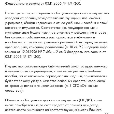
Федерального закона от 03.11.2006 № 174-ФЗ).
Несмотря на то, что перечни особо ценного движимого имущества
определяют органы, осуществляющие функции и полномочия
учредителя, Минфин однозначно отнес учебники и пособия к этой
категории имущества. Соответственно, государственные и
муниципальные бюджетные и автономные учреждения не вправе
без согласия собственника распоряжаться учебниками и
пособиями, в том числе принимать решения об их передаче иным
организациям, списании, реализации (п. 10 ст. 9.2 Федерального
закона от 12.01.1996 № 7-ФЗ, ч. 2 ст. 3 Федерального закона от
03.11.2006 № 174-ФЗ).
Имущество, составляющее библиотечный фонд государственного
и муниципального учреждения, в том числе учебники, учебные
пособия, за исключением периодических изданий, принимаются к
бухгалтерскому учету в качестве основных средств независимо
от срока их полезного использования (п. 8 СГС «Основные
средства»).
Объекты особо ценного движимого имущества (ОЦДИ), в том
числе приобретенные за счет средств от приносящей доход
деятельности, учитывают на соответствующих счетах Единого