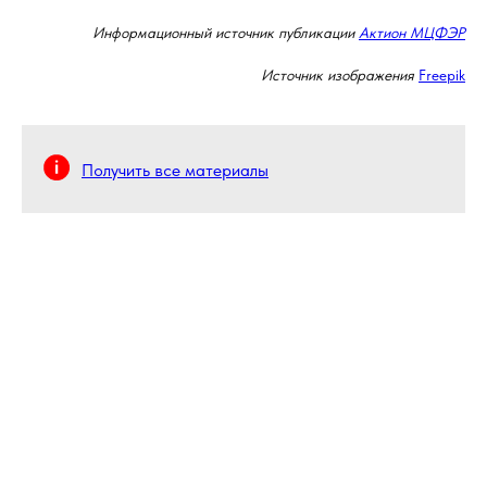
Информационный источник публикации
Актион МЦФЭР
Источник изображения
Freepik
Получить все материалы