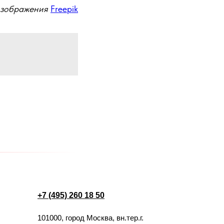
изображения
Freepik
+7 (495) 260 18 50
101000, город Москва, вн.тер.г.