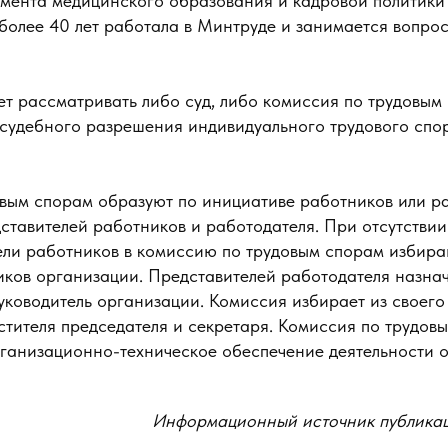
мента медицинского образования и кадровой политики
более 40 лет работала в Минтруде и занимается вопрос
ет рассматривать либо суд, либо комиссия по трудовы
судебного разрешения индивидуального трудового спор
вым спорам образуют по инициативе работников или ра
ставителей работников и работодателя. При отсутствии
ели работников в комиссию по трудовым спорам избир
ков организации. Представителей работодателя назнач
уководитель организации. Комиссия избирает из своего
стителя председателя и секретаря. Комиссия по трудов
рганизационно-техническое обеспечение деятельности 
Информационный источник публика