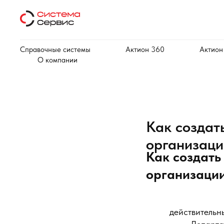
Справочные системы
Актион 360
Актион
О компании
Как создат
организаци
Как создать
организации
действительн