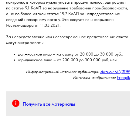
контролю, в котором нужно указать процент износа, оштрафуют
по статье 9.1 КоАП за нарушение требований промбезопасности,
а не по более мягкой статье 19.7 КоАП за непредоставление
сведений надзорному органу. Это следует из информации
Ростехнадзора от 11.03.2021.
За непредставление или несвоевременное представление отчета
могут оштрафовать:
должностное лицо – на сумму от 20 000 до 30 000 руб.;
юридическое лицо – от 200 000 до 300 000 руб. или ...
Информационный источник публикации
Актион МЦФЭР
Источник изображения
Freepik
Получить все материалы