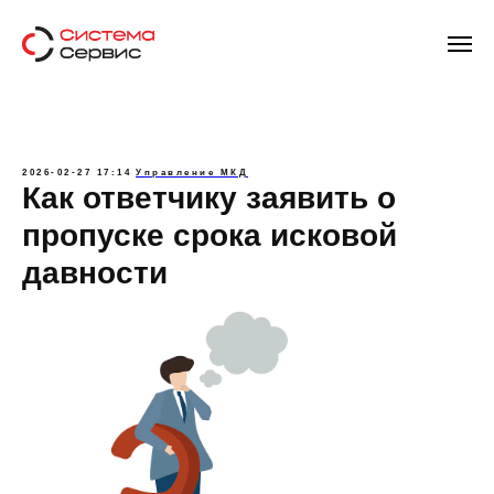
2026-02-27 17:14
Управление МКД
Как ответчику заявить о
пропуске срока исковой
давности