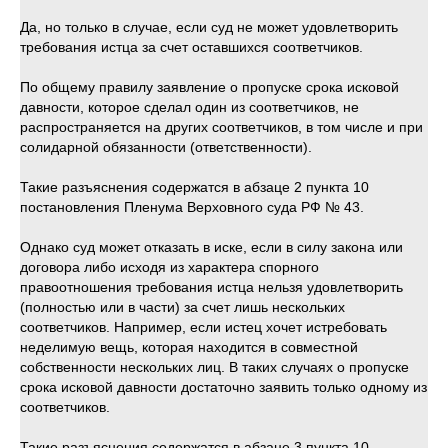
Да, но только в случае, если суд не может удовлетворить
требования истца за счет оставшихся соответчиков.
По общему правилу заявление о пропуске срока исковой
давности, которое сделал один из соответчиков, не
распространяется на других соответчиков, в том числе и при
солидарной обязанности (ответственности).
Такие разъяснения содержатся в абзаце 2 пункта 10
постановления Пленума Верховного суда РФ № 43.
Однако суд может отказать в иске, если в силу закона или
договора либо исходя из характера спорного
правоотношения требования истца нельзя удовлетворить
(полностью или в части) за счет лишь нескольких
соответчиков. Например, если истец хочет истребовать
неделимую вещь, которая находится в совместной
собственности нескольких лиц. В таких случаях о пропуске
срока исковой давности достаточно заявить только одному из
соответчиков.
Такие разъяснения содержатся в абзаце 3 пункта 10