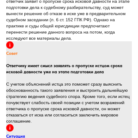
ответчик заявит о пропуске срока исковой давности на этапе
подготовки дела к судебному разбирательству, суд может
вынести решение об отказе в иске уже в предварительном
судебном заседании (п. 6 ст. 152 ГПК РФ). Однако на
практике и суды общей юрисдикции предпочитают
перенести решение данного вопроса на потом, когда
исследуют все материалы дела.
Совет
Ответчику имеет смысл заявлять о пропуске истцом срока
исковой давности уже на этапе подготовки дела
С учетом объяснений истца это поможет сразу выяснить
обоснованность такого заявления и выстроить дальнейшую
стратегию ведения судебного спора. Кроме того, если истец
почувствует слабость своей позиции с учетом возражений
ответчика о пропуске срока исковой давности, он может
отказаться от иска или согласиться заключить мировое
соглашение.
Ситуация