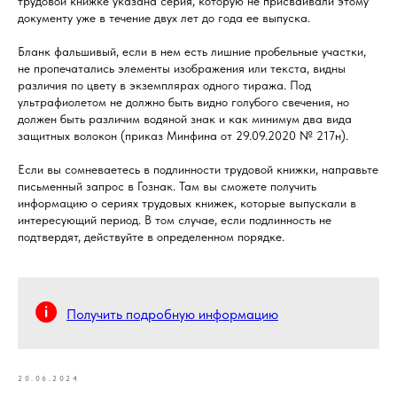
трудовой книжке указана серия, которую не присваивали этому
документу уже в течение двух лет до года ее выпуска.
Бланк фальшивый, если в нем есть лишние пробельные участки,
не пропечатались элементы изображения или текста, видны
различия по цвету в экземплярах одного тиража. Под
ультрафиолетом не должно быть видно голубого свечения, но
должен быть различим водяной знак и как минимум два вида
защитных волокон (приказ Минфина от 29.09.2020 № 217н).
Если вы сомневаетесь в подлинности трудовой книжки, направьте
письменный запрос в Гознак. Там вы сможете получить
информацию о сериях трудовых книжек, которые выпускали в
интересующий период. В том случае, если подлинность не
подтвердят, действуйте в определенном порядке.
Получить подробную информацию
20.06.2024