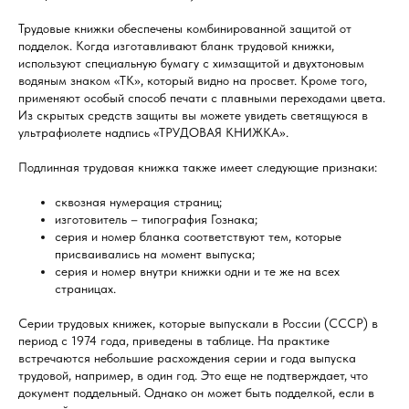
Трудовые книжки обеспечены комбинированной защитой от
подделок. Когда изготавливают бланк трудовой книжки,
используют специальную бумагу с химзащитой и двухтоновым
водяным знаком «ТК», который видно на просвет. Кроме того,
применяют особый способ печати с плавными переходами цвета.
Из скрытых средств защиты вы можете увидеть светящуюся в
ультрафиолете надпись «ТРУДОВАЯ КНИЖКА».
Подлинная трудовая книжка также имеет следующие признаки:
сквозная нумерация страниц;
изготовитель – типография Гознака;
серия и номер бланка соответствуют тем, которые
присваивались на момент выпуска;
серия и номер внутри книжки одни и те же на всех
страницах.
Серии трудовых книжек, которые выпускали в России (СССР) в
период с 1974 года, приведены в таблице. На практике
встречаются небольшие расхождения серии и года выпуска
трудовой, например, в один год. Это еще не подтверждает, что
документ поддельный. Однако он может быть подделкой, если в