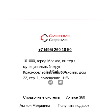
+7 (495) 260 18 50
101000, город Москва, вн.тер.г.
муниципальный округ
info@1glss.ru
Красносельский, пер. Уланский, дом
22, стр. 1, помещение 1Н/6
Справочные системы
Актион 360
Актион Медицина
Получить подарок