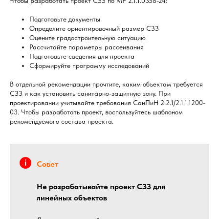
Чтобы разработать проект СЗЗ по МР 2.1.1.0358-24:
Подготовьте документы
Определите ориентировочный размер СЗЗ
Оцените градостроительную ситуацию
Рассчитайте параметры рассеивания
Подготовьте сведения для проекта
Сформируйте программу исследований
В отдельной рекомендации прочтите, каким объектам требуется
СЗЗ и как установить санитарно-защитную зону. При
проектировании учитывайте требования СанПиН 2.2.1/2.1.1.1200-
03. Чтобы разработать проект, воспользуйтесь шаблоном
рекомендуемого состава проекта.
Совет
Не разрабатывайте проект СЗЗ для
линейных объектов