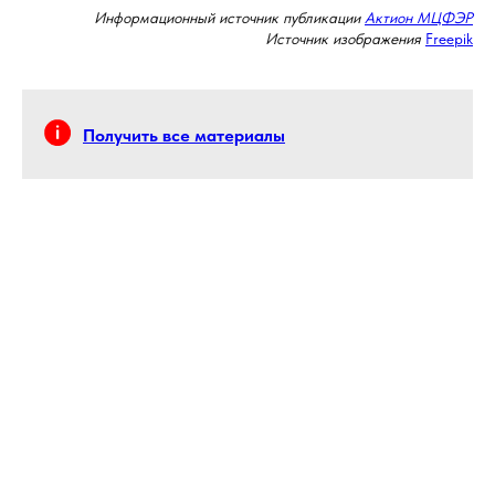
Информационный источник публикации
Актион МЦФЭР
Источник изображения
Freepik
Получить все материалы