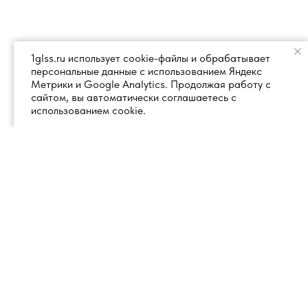
1glss.ru использует cookie-файлы и обрабатывает
персональные данные с использованием Яндекс
Метрики и Google Analytics. Продолжая работу с
сайтом, вы автоматически соглашаетесь с
использованием cookie.
+7 (495) 260 18 50
101000, город Москва, вн.тер.г.