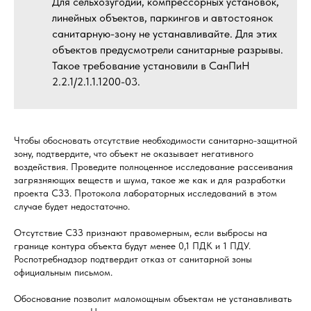
Для сельхозугодий, компрессорных установок,
линейных объектов, паркингов и автостоянок
санитарную-зону не устанавливайте. Для этих
объектов предусмотрели санитарные разрывы.
Такое требование установили в СанПиН
2.2.1/2.1.1.1200-03.
Чтобы обосновать отсутствие необходимости санитарно-защитной
зону, подтвердите, что объект не оказывает негативного
воздействия. Проведите полноценное исследование рассеивания
загрязняющих веществ и шума, такое же как и для разработки
проекта СЗЗ. Протокола лабораторных исследований в этом
случае будет недостаточно.
Отсутствие СЗЗ признают правомерным, если выбросы на
границе контура объекта будут менее 0,1 ПДК и 1 ПДУ.
Роспотребнадзор подтвердит отказ от санитарной зоны
официальным письмом.
Обоснование позволит маломощным объектам не устанавливать