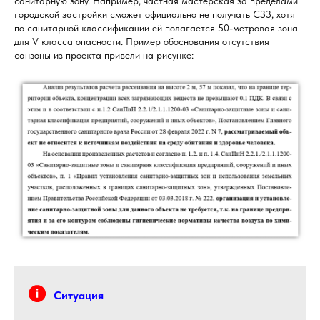
санитарную зону. Например, частная мастерская за пределами
городской застройки сможет официально не получать СЗЗ, хотя
по санитарной классификации ей полагается 50-метровая зона
для V класса опасности. Пример обоснования отсутствия
санзоны из проекта привели на рисунке:
Ситуация