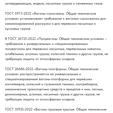
затвердевающих, жидких, насыпных грузов и сжиженных газов.
ГОСТ 5973-2022 «Вагоны-самосвалы. Общие технические
условия» устанавливает требования к вагонам-самосвалам для
механизированной разгрузки и для перевозки насыпных и
кусковых грузов.
В ГОСТ 26725-2022 «Полувагоны. Общие технические условия» –
требования к универсальным и специализированным
полувагонам для перевозки насыпных, перевозимых навалом,
штабельных, штучных грузов, колесной техники и других грузов, не
требующих защиты от атмосферных осадков.
ГОСТ 26686-2022 «Вагоны-платформы. Общие технические
условия» распространяется на универсальные и
специализированные вагоны-платформы для перевозки
контейнеров, колесной и гусеничной техники, контрейлеров,
механических транспортных средств и прицепов к ним, лесных,
длинномерных, штучных, насыпных грузов и других грузов, не
требующих защиты от атмосферных осадков.
ГОСТ 10935-2022 «Вагоны грузовые крытые. Общие технические