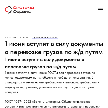
2024-05-24 18:43
Промбезопасность
1 июня вступят в силу документы
о перевозке грузов по ж/д путям
1 июня вступят в силу документы о
перевозке грузов по ж/д путям
1 июня вступят в силу новые ГОСТы для перевозок грузов по
железнодорожным путям общего и необщего пользования. В
стандартах – технические требования к вагонам, требования к
маркировке, приемке, указания по эксплуатации и методам
контроля.
ГОСТ 10674-2022 «Вагоны-цистерны. Общие технические
условия» распространяется на вагоны-цистерны для перевозки