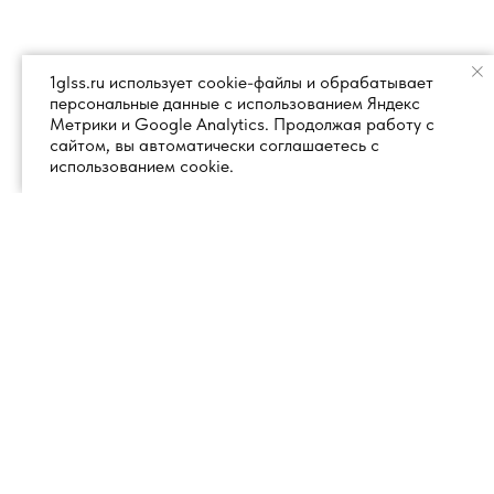
1glss.ru использует cookie-файлы и обрабатывает
персональные данные с использованием Яндекс
Метрики и Google Analytics. Продолжая работу с
сайтом, вы автоматически соглашаетесь с
использованием cookie.
+7 (495) 260 18 50
101000, город Москва, вн.тер.г.