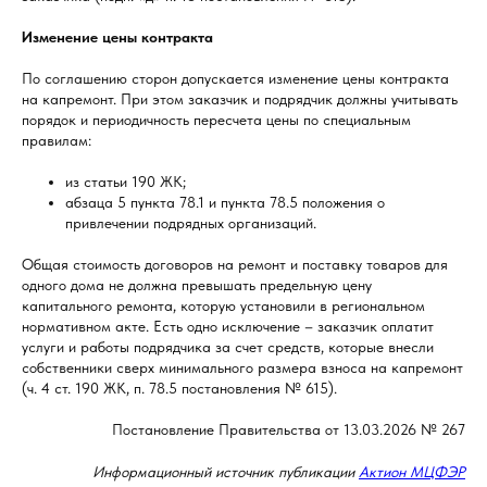
Изменение цены контракта
По соглашению сторон допускается изменение цены контракта
на капремонт. При этом заказчик и подрядчик должны учитывать
порядок и периодичность пересчета цены по специальным
правилам:
из статьи 190 ЖК;
абзаца 5 пункта 78.1 и пункта 78.5 положения о
привлечении подрядных организаций.
Общая стоимость договоров на ремонт и поставку товаров для
одного дома не должна превышать предельную цену
капитального ремонта, которую установили в региональном
нормативном акте. Есть одно исключение – заказчик оплатит
услуги и работы подрядчика за счет средств, которые внесли
собственники сверх минимального размера взноса на капремонт
(ч. 4 ст. 190 ЖК, п. 78.5 постановления № 615).
Постановление Правительства от 13.03.2026 № 267
Информационный источник публикации
Актион МЦФЭР