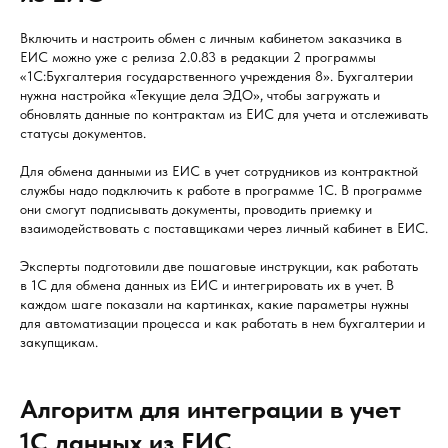
Включить и настроить обмен с личным кабинетом заказчика в
ЕИС можно уже с релиза 2.0.83 в редакции 2 программы
«1С:Бухгалтерия государственного учреждения 8». Бухгалтерии
нужна настройка «Текущие дела ЭДО», чтобы загружать и
обновлять данные по контрактам из ЕИС для учета и отслеживать
статусы документов.
Для обмена данными из ЕИС в учет сотрудников из контрактной
службы надо подключить к работе в программе 1С. В программе
они смогут подписывать документы, проводить приемку и
взаимодействовать с поставщиками через личный кабинет в ЕИС.
Эксперты подготовили две пошаговые инструкции, как работать
в 1С для обмена данных из ЕИС и интегрировать их в учет. В
каждом шаге показали на картинках, какие параметры нужны
для автоматизации процесса и как работать в нем бухгалтерии и
закупщикам.
Алгоритм для интеграции в учет
1С данных из ЕИС