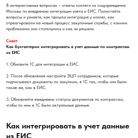
В интерактивных вопросах – ответы коллеги из соцучреждения
Москвы по внедрению интеграции учета и ЕИС. Полистайте
вопросы и узнаете, как прошла интеграция у коллег, как
отреагировали на новый процесс закупочные службы, с какими
проблемами они столкнулись и как их решали.
Совет
Как бухгалтерии интегрировать в учет данные по контрактам
из ЕИС
1. Обновите 1С для интеграции в ЕИС.
2. После обновления настройте ЭЦП сотрудников, которые
подписывают документы по закупкам, в 1С так, чтобы они были
такие же, как в ЕИС.
3. Обновляйте ежедневно статусы документов по контрактам,
чтобы по ним в 1С были актуальные данные.
Как интегрировать в учет данные
из ЕИС