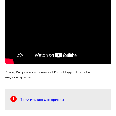
2 шаг. Выгрузка сведений из ЕИС в Парус . Подробнее в
видеоинструкции.
Получить все материалы