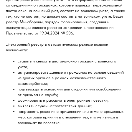
со сведениями о гражданах, которые подлежат первоначальной
постановке на воинский учет, состоят на воинском учете, а также
тех, кто не состоит, но должен состоять на воинском учете. Ведет
реестр Минобороны, порядок формирования, создания и
эксплуатации единого реестра закрепили в постановлении
Правительства от 19.04.2024 № 506.
Электронный реестр в автоматическом режиме позволит
военкомату:
ставить и снимать дистанционно граждан с воинского
учета;
актуализировать данные о гражданах на основе сведений
из других органов в рамках межведомственного
взаимодействия;
подтверждать основания для отсрочки или освобождения
от призыва на службу;
формировать и рассылать электронные повестки;
выявлять случаи несоответствия данных;
направлять решения о применении или отмене временных
мер, которые приняли в отношении тех, кто не явился в
военкомат по повестке.