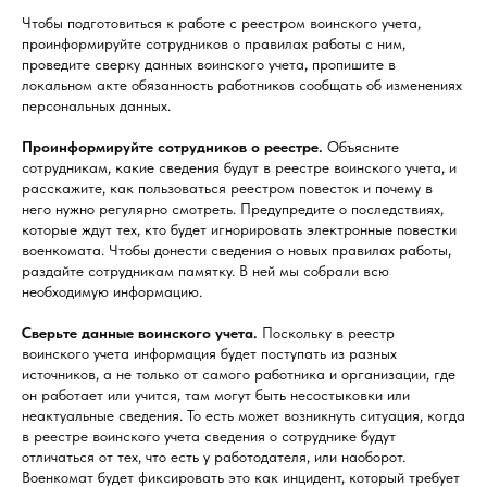
Чтобы подготовиться к работе с реестром воинского учета,
проинформируйте сотрудников о правилах работы с ним,
проведите сверку данных воинского учета, пропишите в
локальном акте обязанность работников сообщать об изменениях
персональных данных.
Проинформируйте сотрудников о реестре.
Объясните
сотрудникам, какие сведения будут в реестре воинского учета, и
расскажите, как пользоваться реестром повесток и почему в
него нужно регулярно смотреть. Предупредите о последствиях,
которые ждут тех, кто будет игнорировать электронные повестки
военкомата. Чтобы донести сведения о новых правилах работы,
раздайте сотрудникам памятку. В ней мы собрали всю
необходимую информацию.
Сверьте данные воинского учета.
Поскольку в реестр
воинского учета информация будет поступать из разных
источников, а не только от самого работника и организации, где
он работает или учится, там могут быть несостыковки или
неактуальные сведения. То есть может возникнуть ситуация, когда
в реестре воинского учета сведения о сотруднике будут
отличаться от тех, что есть у работодателя, или наоборот.
Военкомат будет фиксировать это как инцидент, который требует