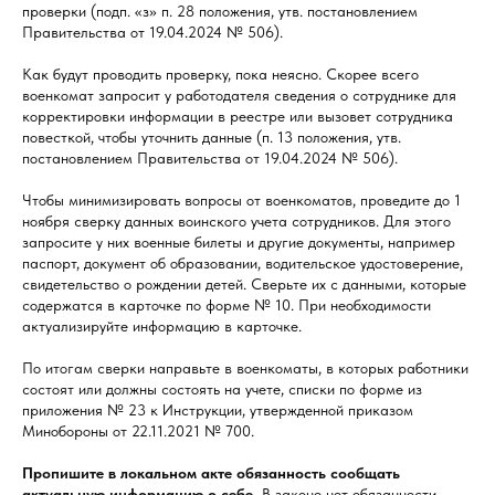
проверки (подп. «з» п. 28 положения, утв. постановлением
Правительства от 19.04.2024 № 506).
Как будут проводить проверку, пока неясно. Скорее всего
военкомат запросит у работодателя сведения о сотруднике для
корректировки информации в реестре или вызовет сотрудника
повесткой, чтобы уточнить данные (п. 13 положения, утв.
постановлением Правительства от 19.04.2024 № 506).
Чтобы минимизировать вопросы от военкоматов, проведите до 1
ноября сверку данных воинского учета сотрудников. Для этого
запросите у них военные билеты и другие документы, например
паспорт, документ об образовании, водительское удостоверение,
свидетельство о рождении детей. Сверьте их с данными, которые
содержатся в карточке по форме № 10. При необходимости
актуализируйте информацию в карточке.
По итогам сверки направьте в военкоматы, в которых работники
состоят или должны состоять на учете, списки по форме из
приложения № 23 к Инструкции, утвержденной приказом
Минобороны от 22.11.2021 № 700.
Пропишите в локальном акте обязанность сообщать
актуальную информацию о себе.
В законе нет обязанности