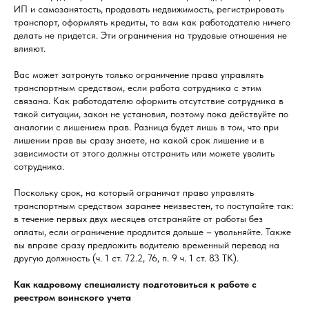
ИП и самозанятость, продавать недвижимость, регистрировать
транспорт, оформлять кредиты, то вам как работодателю ничего
делать не придется. Эти ограничения на трудовые отношения не
влияют.
Вас может затронуть только ограничение права управлять
транспортным средством, если работа сотрудника с этим
связана. Как работодателю оформить отсутствие сотрудника в
такой ситуации, закон не установил, поэтому пока действуйте по
аналогии с лишением прав. Разница будет лишь в том, что при
лишении прав вы сразу знаете, на какой срок лишение и в
зависимости от этого должны отстранить или можете уволить
сотрудника.
Поскольку срок, на который ограничат право управлять
транспортным средством заранее неизвестен, то поступайте так:
в течение первых двух месяцев отстраняйте от работы без
оплаты, если ограничение продлится дольше – увольняйте. Также
вы вправе сразу предложить водителю временный перевод на
другую должность (ч. 1 ст. 72.2, 76, п. 9 ч. 1 ст. 83 ТК).
Как кадровому специалисту подготовиться к работе с
реестром воинского учета