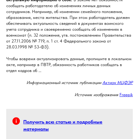
сообщать работодателю об изменениях личных данных
сотрудников. Например, об изменении семейного положения,
образования, места жительства. При этом работодатель должен
обеспечивать актуальность сведений в документах воинского
учета сотрудника и своевременно сообщать об изменениях в
военкомат (п. 32 положения, утв. постановлением Правительства
от 27.11.2006 № 719, п. 1 ст. 4 Федерального закона от
28.03.1998 № 53-ФЗ).
Чтобы вовремя актуализировать данные, пропишите в локальном
акте, например в ПВТР, обязанность работников сообщать в
отдел кадров об ...
Информационный источник публикации
Актион МЦФЭР
Источник изображения
Freepik
Получить всю статью и подробные
материалы