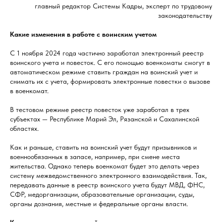
главный редактор Системы Кадры, эксперт по трудовому
законодательству
Какие изменения в работе с воинским учетом
С 1 ноября 2024 года частично заработал электронный реестр
воинского учета и повесток. С его помощью военкоматы смогут в
автоматическом режиме ставить граждан на воинский учет и
снимать их с учета, формировать электронные повестки о вызове
в военкомат.
В тестовом режиме реестр повесток уже заработал в трех
субъектах — Республике Марий Эл, Рязанской и Сахалинской
областях.
Как и раньше, ставить на воинский учет будут призывников и
военнообязанных в запасе, например, при смене места
жительства. Однако теперь военкомат будет это делать через
систему межведомственного электронного взаимодействия. Так,
передавать данные в реестр воинского учета будут МВД, ФНС,
СФР, медорганизации, образовательные организации, суды,
органы дознания, местные и федеральные органы власти.