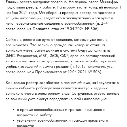
Единый реестр внедряют поэтапно. На первом этапе Минцифры
подготовил реестр к работе. На втором этапе, который начался 1
ноября 2024 года, Минобороны проверит реестр по правилам
защиты информации, введет его в эксплуатацию и загрузит в
него первоначальные сведения о военнообязанных (п. 2–4
постановления Правительства от 19.04.2024 № 506).
Сейчас в реестр загружают сведения, которые уже есть в
военкоматах. Это записи о гражданах, которые стоят на
воинском учете. Затем данные в систему будут дополнять из
ФНС, Росреестра, МВД, ФСБ, СФР, органов государственной
власти и местного самоуправления, а также от работодателей,
учебных заведений и самих граждан (п. 10, 13 положения, утв.
постановлением Правительства от 19.04.2024 № 506).
Как только реестр заработает в полном объеме, на Госуслугах в
личном кабинете работодателя появится доступ к ведению
воинского учета в электронном виде. Сотрудники, ответственные
за воинский учет, смогут передавать онлайн информацию:
о приеме военнообязанных и граждан призывного
возраста на работу;
увольнении военнообязанных и граждан призывного
возраста;