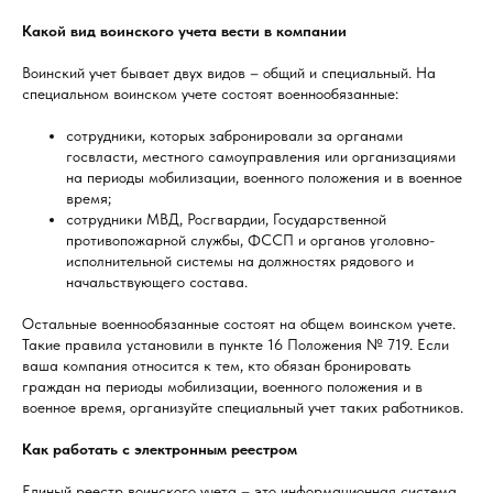
Какой вид воинского учета вести в компании
Воинский учет бывает двух видов – общий и специальный. На
специальном воинском учете состоят военнообязанные:
сотрудники, которых забронировали за органами
госвласти, местного самоуправления или организациями
на периоды мобилизации, военного положения и в военное
время;
сотрудники МВД, Росгвардии, Государственной
противопожарной службы, ФССП и органов уголовно-
исполнительной системы на должностях рядового и
начальствующего состава.
Остальные военнообязанные состоят на общем воинском учете.
Такие правила установили в пункте 16 Положения № 719. Если
ваша компания относится к тем, кто обязан бронировать
граждан на периоды мобилизации, военного положения и в
военное время, организуйте специальный учет таких работников.
Как работать с электронным реестром
Единый реестр воинского учета – это информационная система