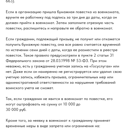
663).
Если в организацию пришла бумажная повестка из военкомата,
вручите ее работнику под подпись за три дня до даты, когда он
должен прийти в военкомат. Затем заполните отрезную часть
повестки, распишитесь и направьте ее обратно в военкомат.
Если гражданин, подлежащий призыву, не получит или откажется
получить бумажную повестку, она все равно считается врученной
по истечении семи дней с даты, когда ее разместили в реестре
повесток. Такое правило предусмотрели в пункте 2 статьи 31
Федерального закона от 28.03.1998 № 53-ФЗ. При этом
неважно, есть у гражданина учетная запись на «Госуслугах» или
нет. Даже если он намеренно не регистрируется или удалил свою
учетную запись, избежать призыва, ограничительных мер или
административной ответственности за нарушение требований
воинского учета не сможет.
Так, если гражданин не явится в военкомат по повестке, его
могут оштрафовать на сумму от 10 000 до
30 000 руб.
Кроме того, за неявку в военкомат к гражданину применят
временные меры в виде запрета или ограничения на: