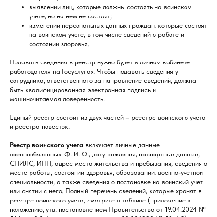
выявлении лиц, которые должны состоять на воинском
учете, но на нем не состоят;
изменении персональных данных граждан, которые состоят
на воинском учете, в том числе сведений о работе и
состоянии здоровья.
Подавать сведения в реестр нужно будет в личном кабинете
работодателя на Госуслугах. Чтобы подавать сведения у
сотрудника, ответственного за направление сведений, должна
быть квалифицированная электронная подпись и
машиночитаемая доверенность.
Единый реестр состоит из двух частей – реестра воинского учета
и реестра повесток.
Реестр воинского учета
включает личные данные
военнообязанных: Ф. И. О., дату рождения, паспортные данные,
СНИЛС, ИНН, адрес места жительства и пребывания, сведения о
месте работы, состоянии здоровья, образовании, военно-учетной
специальности, а также сведения о постановке на воинский учет
или снятии с него. Полный перечень сведений, которые хранят в
реестре воинского учета, смотрите в таблице (приложение к
положению, утв. постановлением Правительства от 19.04.2024 №