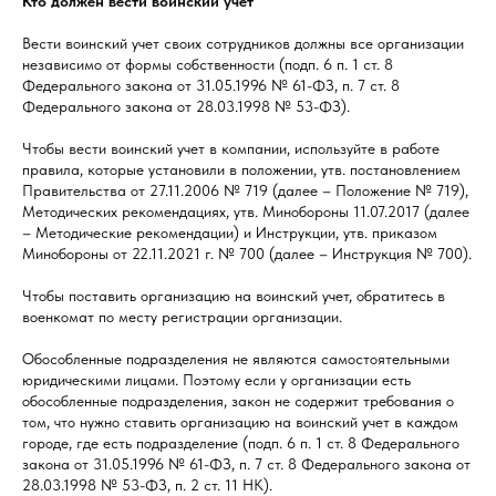
Кто должен вести воинский учет
Вести воинский учет своих сотрудников должны все организации
независимо от формы собственности (подп. 6 п. 1 ст. 8
Федерального закона от 31.05.1996 № 61-ФЗ, п. 7 ст. 8
Федерального закона от 28.03.1998 № 53-ФЗ).
Чтобы вести воинский учет в компании, используйте в работе
правила, которые установили в положении, утв. постановлением
Правительства от 27.11.2006 № 719 (далее – Положение № 719),
Методических рекомендациях, утв. Минобороны 11.07.2017 (далее
– Методические рекомендации) и Инструкции, утв. приказом
Минобороны от 22.11.2021 г. № 700 (далее – Инструкция № 700).
Чтобы поставить организацию на воинский учет, обратитесь в
военкомат по месту регистрации организации.
Обособленные подразделения не являются самостоятельными
юридическими лицами. Поэтому если у организации есть
обособленные подразделения, закон не содержит требования о
том, что нужно ставить организацию на воинский учет в каждом
городе, где есть подразделение (подп. 6 п. 1 ст. 8 Федерального
закона от 31.05.1996 № 61-ФЗ, п. 7 ст. 8 Федерального закона от
28.03.1998 № 53-ФЗ, п. 2 ст. 11 НК).