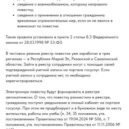
сведения о военнообязанном, которому направили
повестку;
сведения о применении в отношении гражданина
временных ограничительных мер, если он не явился в
военкомат по повестке.
Такие правила установили в пункте 2 статьи 8.3 Федерального
закона от 28.03.1998 № 53-ФЗ.
В тестовом режиме реестр повесток уже заработал в трех
регионах — в Республике Марий Эл, Рязанской и Сахалинской
областях. Зайти в реестр сотрудники могут с помощью своей
подтвержденной учетной записи на портале госуслуг. Если
учетной записи у сотрудника нет, то необходимо
зарегистрироваться.
Электронную повестку будут формировать в реестре
автоматически. О том, что повестку разместили в реестре,
гражданину поступит уведомление в личный кабинет на портале
госуслуг. При этом ее продублируют и в бумажном виде по месту
жительства, работы или учебы (п. 34, 35 положения, утв.
постановлением Правительства от 19.04.2024 № 506, п. 7
положения, утв. постановлением Правительства от 11.11.2006 №