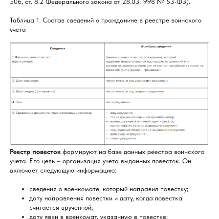
506, ст. 8.2 Федерального закона от 28.03.1998 № 53-ФЗ).
Таблица 1. Состав сведений о гражданине в реестре воинского
учета
Реестр повесток
формируют на базе данных реестра воинского
учета. Его цель – организация учета выданных повесток. Он
включает следующую информацию:
сведения о военкомате, который направил повестку;
дату направления повестки и дату, когда повестка
считается врученной;
дату явки в военкомат, указанную в повестке;