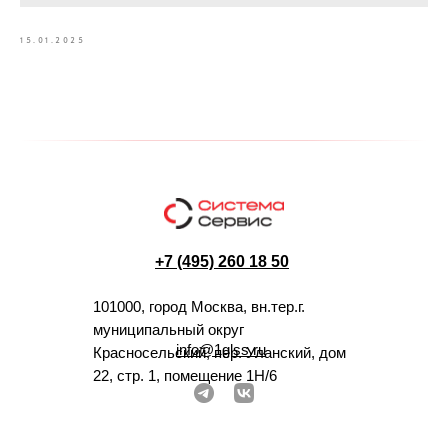
15.01.2025
+7 (495) 260 18 50
101000, город Москва, вн.тер.г.
муниципальный округ
info@1glss.ru
Красносельский, пер. Уланский, дом
22, стр. 1, помещение 1Н/6