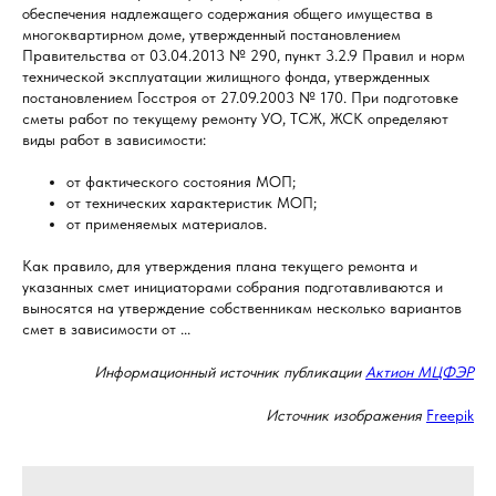
обеспечения надлежащего содержания общего имущества в
многоквартирном доме, утвержденный постановлением
Правительства от 03.04.2013 № 290, пункт 3.2.9 Правил и норм
технической эксплуатации жилищного фонда, утвержденных
постановлением Госстроя от 27.09.2003 № 170. При подготовке
сметы работ по текущему ремонту УО, ТСЖ, ЖСК определяют
виды работ в зависимости:
от фактического состояния МОП;
от технических характеристик МОП;
от применяемых материалов.
Как правило, для утверждения плана текущего ремонта и
указанных смет инициаторами собрания подготавливаются и
выносятся на утверждение собственникам несколько вариантов
смет в зависимости от ...
Информационный источник публикации
Актион МЦФЭР
Источник изображения
Freepik