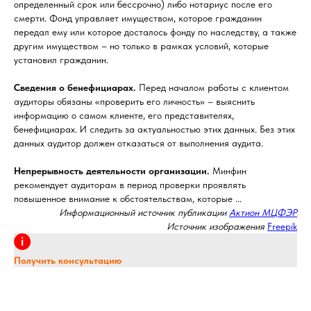
определенный срок или бессрочно) либо нотариус после его
смерти. Фонд управляет имуществом, которое гражданин
передал ему или которое досталось фонду по наследству, а также
другим имуществом – но только в рамках условий, которые
установил гражданин.
Сведения о бенефициарах.
Перед началом работы с клиентом
аудиторы обязаны «проверить его личность» – выяснить
информацию о самом клиенте, его представителях,
бенефициарах. И следить за актуальностью этих данных. Без этих
данных аудитор должен отказаться от выполнения аудита.
Непрерывность деятельности организации.
Минфин
рекомендует аудиторам в период проверки проявлять
повышенное внимание к обстоятельствам, которые ...
Информационный источник публикации
Актион МЦФЭР
Источник изображения
Freepik
Получить консультацию