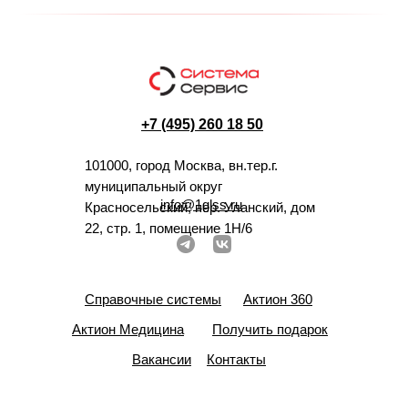
+7 (495) 260 18 50
101000, город Москва, вн.тер.г.
муниципальный округ
info@1glss.ru
Красносельский, пер. Уланский, дом
22, стр. 1, помещение 1Н/6
Справочные системы
Актион 360
Актион Медицина
Получить подарок
Вакансии
Контакты