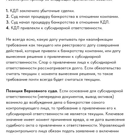
1.
КДЛ заключило убыточные сделки.
2.
Суд начал процедуру банкротства в отношении компании.
3.
Суд начал процедуру банкротства в отношении КДЛ.
4.
КДЛ привлекли к субсидиарной ответственности.
Не всегда ясно, какую дату учитывать при квалификации
требования как текущего или реестрового: дату совершения
действий, которые привели к банкротству компании, или дату
вынесения решения о привлечении к субсидиарной
ответственности. Спор о привлечении лица к субсидиарной
ответственности рассматривается долго. Если обязательство
считать текущим с момента вынесения решения, то такое
требование почти всегда будет считаться текущим.
Позиция Верховного суда.
Если основание для субсидиарной
ответственности (непередача документов, вывод активов)
возникло до возбуждения дела о банкротстве самого
контролирующего лица, то требование о привлечении его к
субсидиарной ответственности не является текущим. Ключевое
значение имеет момент причинения вреда, а не дата вынесения
судебного акта о привлечении к ответственности. Управляющий
подконтрольного лица обязан подать заявление о включении