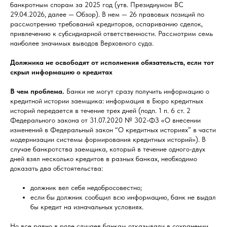
банкротным спорам за 2025 год (утв. Президиумом ВС
29.04.2026, далее — Обзор). В нем — 26 правовых позиций по
рассмотрению требований кредиторов, оспариванию сделок,
привлечению к субсидиарной ответственности. Рассмотрим семь
наиболее значимых выводов Верховного суда.
Должника не освободят от исполнения обязательств, если тот
скрыл информацию о кредитах
В чем проблема.
Банки не могут сразу получить информацию о
кредитной истории заемщика: информация в Бюро кредитных
историй передается в течение трех дней (подп. 1 п. 6 ст. 2
Федерального закона от 31.07.2020 № 302-ФЗ «О внесении
изменений в Федеральный закон “О кредитных историях” в части
модернизации системы формирования кредитных историй»). В
случае банкротства заемщика, который в течение одного-двух
дней взял несколько кредитов в разных банках, необходимо
доказать два обстоятельства:
должник вел себя недобросовестно;
если бы должник сообщил всю информацию, банк не выдал
бы кредит на изначальных условиях.
Но все равно в ряде случаев банкам отказывали в сохранении