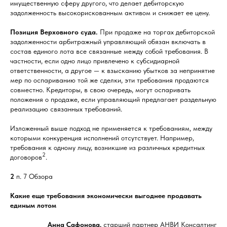
имущественную сферу другого, что делает дебиторскую
задолженность высокорискованным активом и снижает ее цену.
Позиция Верховного суда.
При продаже на торгах дебиторской
задолженности арбитражный управляющий обязан включать в
состав единого лота все связанные между собой требования. В
частности, если одно лицо привлечено к субсидиарной
ответственности, а другое — к взысканию убытков за непринятие
мер по оспариванию той же сделки, эти требования продаются
совместно. Кредиторы, в свою очередь, могут оспаривать
положения о продаже, если управляющий предлагает раздельную
реализацию связанных требований.
Изложенный выше подход не применяется к требованиям, между
которыми конкуренция исполнений отсутствует. Например,
требования к одному лицу, возникшие из различных кредитных
2
договоров
.
2
п. 7 Обзора
Какие еще требования экономически выгоднее продавать
единым лотом
Анна Сафонова,
старший партнер АНВИ Консалтинг