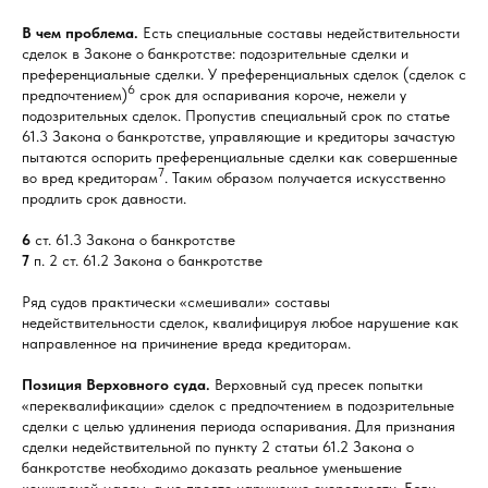
В чем проблема.
Есть специальные составы недействительности
сделок в Законе о банкротстве: подозрительные сделки и
преференциальные сделки. У преференциальных сделок (сделок с
6
предпочтением)
срок для оспаривания короче, нежели у
подозрительных сделок. Пропустив специальный срок по статье
61.3 Закона о банкротстве, управляющие и кредиторы зачастую
пытаются оспорить преференциальные сделки как совершенные
7
во вред кредиторам
. Таким образом получается искусственно
продлить срок давности.
6
ст. 61.3 Закона о банкротстве
7
п. 2 ст. 61.2 Закона о банкротстве
Ряд судов практически «смешивали» составы
недействительности сделок, квалифицируя любое нарушение как
направленное на причинение вреда кредиторам.
Позиция Верховного суда.
Верховный суд пресек попытки
«переквалификации» сделок с предпочтением в подозрительные
сделки с целью удлинения периода оспаривания. Для признания
сделки недействительной по пункту 2 статьи 61.2 Закона о
банкротстве необходимо доказать реальное уменьшение
конкурсной массы, а не просто нарушение очередности. Если