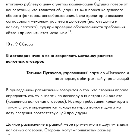
итоговую рублевую цену с учетом компенсации будущих потерь от
конвертации, что является общепринятым в практике делового
оборота фактором ценообразования. Если кредитор и должник
согласовали механизм расчета в договоре (валюту долга и
валюту платежа), суд при проверке обоснованности требования
10
обязан применить этот механизм
.
10
п. 9 Обзора
В договорах нужно ясно закреплять методику расчета
валютных оговорок
Татьяна Пугачева,
управляющий партнер «Пугачева и
партнеры», арбитражный управляющий
В приведенном разъяснении говорится о том, что стороны вправе
определить сумму выплаты по договору в иностранной валюте
(косвенная валютная оговорка). Размер требования кредитора в
таком случае определяется исходя из курса валюты долга на
дату введения соответствующей процедуры.
Данное разъяснение в равной мере применимо и к другим видам
валютных оговорок. Стороны могут «привязать» размер