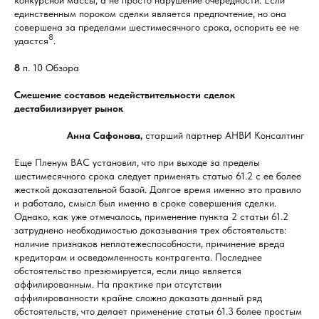
единственным пороком сделки является предпочтение, но она
совершена за пределами шестимесячного срока, оспорить ее не
8
удастся
.
8
п. 10 Обзора
Смешение составов недействительности сделок
дестабилизирует рынок
Анна Сафонова,
старший партнер АНВИ Консалтинг
Еще Пленум ВАС установил, что при выходе за пределы
шестимесячного срока следует применять статью 61.2 с ее более
жесткой доказательной базой. Долгое время именно это правило
и работало, смысл был именно в сроке совершения сделки.
Однако, как уже отмечалось, применение пункта 2 статьи 61.2
затруднено необходимостью доказывания трех обстоятельств:
наличие признаков неплатежеспособности, причинение вреда
кредиторам и осведомленность контрагента. Последнее
обстоятельство презюмируется, если лицо является
аффилированным. На практике при отсутствии
аффилированности крайне сложно доказать данный ряд
обстоятельств, что делает применение статьи 61.3 более простым