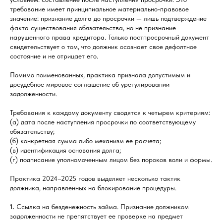
требование имеет принципиальное материально-правовое
значение: признание долга до просрочки — лишь подтверждение
факта существования обязательства, но не признание
нарушенного права кредитора. Только постпросрочный документ
свидетельствует о том, что должник осознает свое дефолтное
состояние и не отрицает его.
Помимо поименованных, практика признала допустимым и
досудебное мировое соглашение об урегулировании
задолженности.
Требования к каждому документу сводятся к четырем критериям:
(а) дата после наступления просрочки по соответствующему
обязательству;
(б) конкретная сумма либо механизм ее расчета;
(в) идентификация основания долга;
(г) подписание уполномоченным лицом без пороков воли и формы.
Практика 2024–2025 годов выделяет несколько тактик
должника, направленных на блокирование процедуры.
1.
Ссылка на безденежность займа. Признание должником
задолженности не препятствует ее проверке на предмет