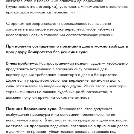
обязательства к нескольким валютам одновременно
(мультивалютная оговорка), установить минимальное отклонение,
при котором начинается пересчет, и т. п.
Сторонам договора следует порекомендовать лишь ясно
закрепить в договоре методику пересчета, чтобы избежать
неопределенности в толковании соответствующих условий.
При наличии соглашения о признании долга можно возбудить
процедуру банкротства без решения суда
В чем проблема.
Распространенная позиция судов — необходимо
представить вступившее в законную силу решение для
подтверждения требования кредитора в деле о банкротстве.
Даже если у кредитора было подтверждение признания долга,
суды отказывали во введении процедуры. Из-за этого кредиторы
теряли финансы на лишние судебные разбирательства, а
должник получал время на сокрытие активов.
Позиция Верховного суда.
Законодательство допускает
возбуждение процедуры и на основании признанного, но не
исполненного долга. В частности, если кредитор и должник после
наступления просрочки подписали соглашение о признании долга
и должник не приводит убедительных доводов, ставящих под