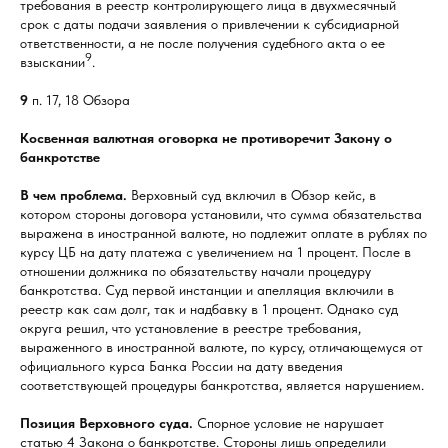
требования в реестр контролирующего лица в двухмесячный
срок с даты подачи заявления о привлечении к субсидиарной
ответственности, а не после получения судебного акта о ее
9
взыскании
.
9
п. 17, 18 Обзора
Косвенная валютная оговорка не противоречит Закону о
банкротстве
В чем проблема.
Верховный суд включил в Обзор кейс, в
котором стороны договора установили, что сумма обязательства
выражена в иностранной валюте, но подлежит оплате в рублях по
курсу ЦБ на дату платежа с увеличением на 1 процент. После в
отношении должника по обязательству начали процедуру
банкротства. Суд первой инстанции и апелляция включили в
реестр как сам долг, так и надбавку в 1 процент. Однако суд
округа решил, что установление в реестре требования,
выраженного в иностранной валюте, по курсу, отличающемуся от
официального курса Банка России на дату введения
соответствующей процедуры банкротства, является нарушением.
Позиция Верховного суда.
Спорное условие не нарушает
статью 4 Закона о банкротстве. Стороны лишь определили