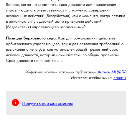
Вопрос, когда начинает течь срок давности для привлечения
управляющего к ответственности: с момента совершения
незаконных действий (бездействия) или с момента, когда вступил
в законную силу судебный акт о признании действий
(бездействия) управляющего незаконными?
Позиция Верховного суда.
Как для обжалования действий
арбитражного управляющего, так и для заявления требований о
взыскании с него убытков установлен общий трехлетний срок
исковой давности, который начинает течь по общим правилам.
Срок давности начинает течь с ...
Информационный источник публикации
Актион МЦФЭР
Источник изображения
Freepik
Получить все материалы