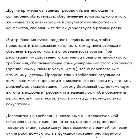
Другие примеры связанных требований: вытекающие из
солидарных обязательств; обеспеченные залогом одного и того
же имущества; возникающие в результате корпоративных
конфликтов, где одни и те же лица участвуют в разных ролях.
Эти требования лучше продавать единым лотом, чтобы
предотвратить возможные конфликты между покупателями и
обеспечить прозрачность и справедливость торгов. При
реализации имущественного комплекса предприятия-банкрота
требования, обеспечивающие функционирование этого комплекса
(аренда, коммунальные услуги и т. д.), тесно переплетены с
самим имуществом. Продажа таких требований отдельно от
комплекса может привести к снижению его ценности и усложнить
дальнейшую эксплуатацию. Поэтому Верховный суд рекомендует
включать подобные требования в единый лот, чтобы обеспечить
целостность и привлекательность актива для потенциальных
покупателей.
Дополнительно требования, связанные с интеллектуальной
собственностью, такие как патенты, авторские права или
товарные знаки, также могут быть включены в единый лот, если
они играют важную роль в функционировании реализуемого