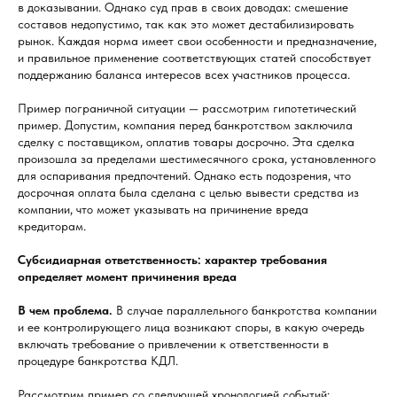
в доказывании. Однако суд прав в своих доводах: смешение
составов недопустимо, так как это может дестабилизировать
рынок. Каждая норма имеет свои особенности и предназначение,
и правильное применение соответствующих статей способствует
поддержанию баланса интересов всех участников процесса.
Пример пограничной ситуации — рассмотрим гипотетический
пример. Допустим, компания перед банкротством заключила
сделку с поставщиком, оплатив товары досрочно. Эта сделка
произошла за пределами шестимесячного срока, установленного
для оспаривания предпочтений. Однако есть подозрения, что
досрочная оплата была сделана с целью вывести средства из
компании, что может указывать на причинение вреда
кредиторам.
Субсидиарная ответственность: характер требования
определяет момент причинения вреда
В чем проблема.
В случае параллельного банкротства компании
и ее контролирующего лица возникают споры, в какую очередь
включать требование о привлечении к ответственности в
процедуре банкротства КДЛ.
Рассмотрим пример со следующей хронологией событий: