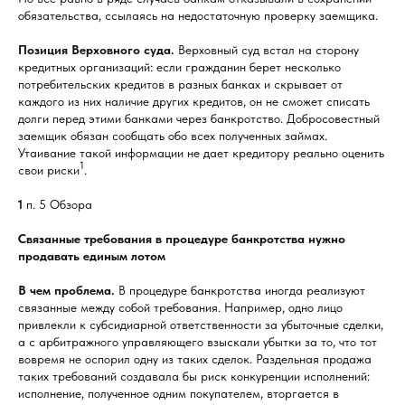
обязательства, ссылаясь на недостаточную проверку заемщика.
Позиция Верховного суда.
Верховный суд встал на сторону
кредитных организаций: если гражданин берет несколько
потребительских кредитов в разных банках и скрывает от
каждого из них наличие других кредитов, он не сможет списать
долги перед этими банками через банкротство. Добросовестный
заемщик обязан сообщать обо всех полученных займах.
Утаивание такой информации не дает кредитору реально оценить
1
свои риски
.
1
п. 5 Обзора
Связанные требования в процедуре банкротства нужно
продавать единым лотом
В чем проблема.
В процедуре банкротства иногда реализуют
связанные между собой требования. Например, одно лицо
привлекли к субсидиарной ответственности за убыточные сделки,
а с арбитражного управляющего взыскали убытки за то, что тот
вовремя не оспорил одну из таких сделок. Раздельная продажа
таких требований создавала бы риск конкуренции исполнений:
исполнение, полученное одним покупателем, вторгается в