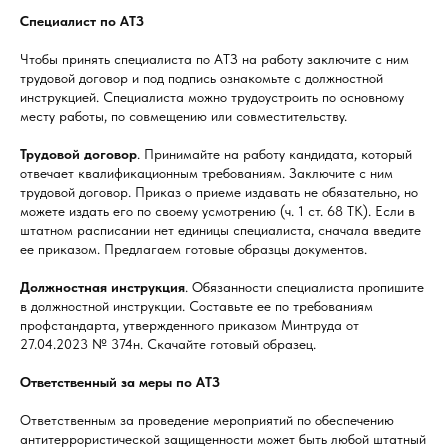
Специалист по АТЗ
Чтобы принять специалиста по АТЗ на работу заключите с ним
трудовой договор и под подпись ознакомьте с должностной
инструкцией. Специалиста можно трудоустроить по основному
месту работы, по совмещению или совместительству.
Трудовой договор
. Принимайте на работу кандидата, который
отвечает квалификационным требованиям. Заключите с ним
трудовой договор. Приказ о приеме издавать не обязательно, но
можете издать его по своему усмотрению (ч. 1 ст. 68 ТК). Если в
штатном расписании нет единицы специалиста, сначала введите
ее приказом. Предлагаем готовые образцы документов.
Должностная инструкция
. Обязанности специалиста пропишите
в должностной инструкции. Составьте ее по требованиям
профстандарта, утвержденного приказом Минтруда от
27.04.2023 № 374н. Скачайте готовый образец.
Ответственный за меры по АТЗ
Ответственным за проведение мероприятий по обеспечению
антитеррористической защищенности может быть любой штатный