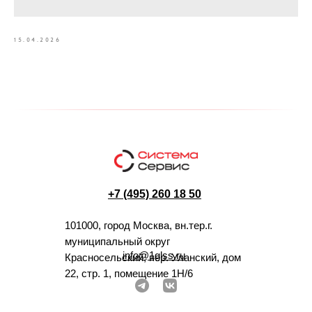
15.04.2026
+7 (495) 260 18 50
101000, город Москва, вн.тер.г.
муниципальный округ
info@1glss.ru
Красносельский, пер. Уланский, дом
22, стр. 1, помещение 1Н/6