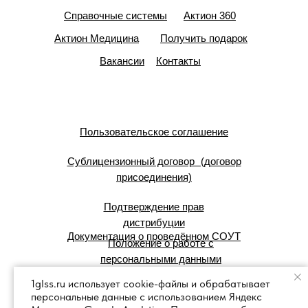
Справочные системы
Актион 360
Актион Медицина
Получить подарок
Вакансии
Контакты
Пользовательское соглашение
Сублицензионный договор (договор
присоединения)
Подтверждение прав
дистрибуции
Документация о проведённом СОУТ
Положение о работе с
персональными данными
1glss.ru использует cookie-файлы и обрабатывает
персональные данные с использованием Яндекс
© 2007 — 2025 г. Система Сервис: