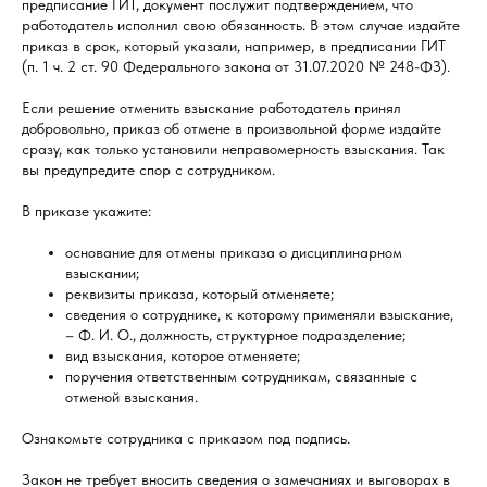
предписание ГИТ, документ послужит подтверждением, что
работодатель исполнил свою обязанность. В этом случае издайте
приказ в срок, который указали, например, в предписании ГИТ
(п. 1 ч. 2 ст. 90 Федерального закона от 31.07.2020 № 248-ФЗ).
Если решение отменить взыскание работодатель принял
добровольно, приказ об отмене в произвольной форме издайте
сразу, как только установили неправомерность взыскания. Так
вы предупредите спор с сотрудником.
В приказе укажите:
основание для отмены приказа о дисциплинарном
взыскании;
реквизиты приказа, который отменяете;
сведения о сотруднике, к которому применяли взыскание,
– Ф. И. О., должность, структурное подразделение;
вид взыскания, которое отменяете;
поручения ответственным сотрудникам, связанные с
отменой взыскания.
Ознакомьте сотрудника с приказом под подпись.
Закон не требует вносить сведения о замечаниях и выговорах в