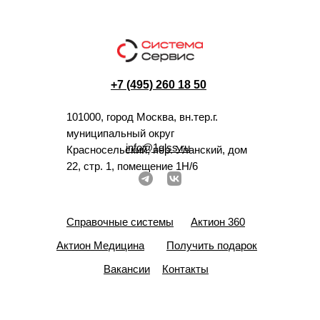
+7 (495) 260 18 50
101000, город Москва, вн.тер.г.
муниципальный округ
info@1glss.ru
Красносельский, пер. Уланский, дом
22, стр. 1, помещение 1Н/6
Справочные системы
Актион 360
Актион Медицина
Получить подарок
Вакансии
Контакты