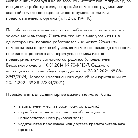
можно снять с сотрудника до того, как истечет год. Например, по
инициативе работодателя, по просьбе самого сотрудника или
ходатайству его непосредственного руководителя или
представительного органа (ч. 1, 2 ст. 194 ТК).
По собственной инициативе снять работодатель может только
замечание и выговор. Снять взыскание в виде увольнения в
одностороннем порядке работодатель не может. Отменить
самостоятельно приказ об увольнении можно только до окончания
последнего рабочего дня перед увольнением или по
предварительному согласию сотрудника (определения
Верховного суда от 10.01.2014 № 70-КГ13-7, Седьмого
кассационного суда общей юрисдикции от 28.05.2024 № 88-
8942/2024, Первого кассационного суда общей юрисдикции от
23. 11.2021 № 88-27334/2021).
Просьба снять дисциплинарное взыскание может быть:
в заявлении – если просит сам сотрудник;
служебной записке – если просьба исходит от
непосредственного руководителя;
ходатайстве профсоюза или другого представительного
органа.