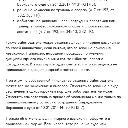
Верховного суда от 26.12.2017 № 31-КГ17-5);
решение комиссии по трудовым спорам (ч. 7 ст. 193, ст.
382, 385 ТК);
арбитражное решение – если сотрудник спортсмен или
тренер в профессиональном спорте и спорте высших
достижений (ч. 7 ст. 193, ст. 348.13, 382 ТК).
Также работодатель может отменить дисциплинарное взыскание
по своей инициативе, если выявит, что взыскание применили
незаконно. Например, нарушили процедуру применения
дисциплинарного взыскания и хотите избежать спора с
сотрудником. В этом случае будет считаться, что сотрудника не
привлекали к дисциплинарной ответственности.
При этом по собственной инициативе отменить работодатель
может только замечание и выговор. Отменить взыскание в виде
увольнения в одностороннем порядке работодатель не может.
Отменить самостоятельно приказ об увольнении можно только по
предварительному согласию сотрудника (определение
Верховного суда от 10.01.2014 № 70-КГ13-7).
Приказ об отмене дисциплинарного взыскания оформите в
произвольной форме. Если исполняете решение суда или