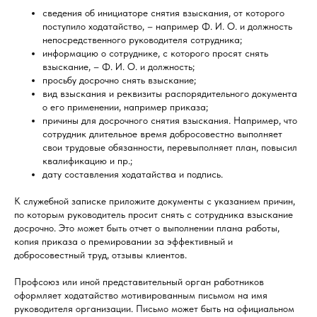
сведения об инициаторе снятия взыскания, от которого
поступило ходатайство, – например Ф. И. О. и должность
непосредственного руководителя сотрудника;
информацию о сотруднике, с которого просят снять
взыскание, – Ф. И. О. и должность;
просьбу досрочно снять взыскание;
вид взыскания и реквизиты распорядительного документа
о его применении, например приказа;
причины для досрочного снятия взыскания. Например, что
сотрудник длительное время добросовестно выполняет
свои трудовые обязанности, перевыполняет план, повысил
квалификацию и пр.;
дату составления ходатайства и подпись.
К служебной записке приложите документы с указанием причин,
по которым руководитель просит снять с сотрудника взыскание
досрочно. Это может быть отчет о выполнении плана работы,
копия приказа о премировании за эффективный и
добросовестный труд, отзывы клиентов.
Профсоюз или иной представительный орган работников
оформляет ходатайство мотивированным письмом на имя
руководителя организации. Письмо может быть на официальном