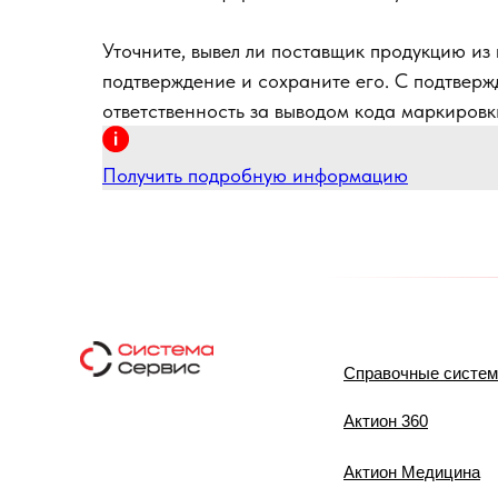
Уточните, вывел ли поставщик продукцию из
подтверждение и сохраните его. С подтверж
ответственность за выводом кода маркиров
Получить подробную информацию
Справочные систе
Актион 360
Актион Медицина