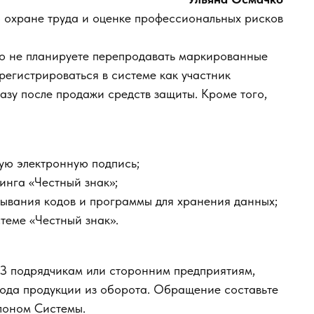
о охране труда и оценке профессиональных рисков
то не планируете перепродавать маркированные
регистрироваться в системе как участник
азу после продажи средств защиты. Кроме того,
ую электронную подпись;
инга «Честный знак»;
тывания кодов и программы для хранения данных;
теме «Честный знак».
З подрядчикам или сторонним предприятиям,
ода продукции из оборота. Обращение составьте
лоном Системы.