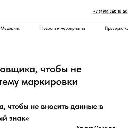
+7 (495) 260-18-50
 Медицина
Новости и мероприятия
Проверка к
тавщика, чтобы не
стему маркировки
, чтобы не вносить данные в
ый знак»
Ульяна Осмачко