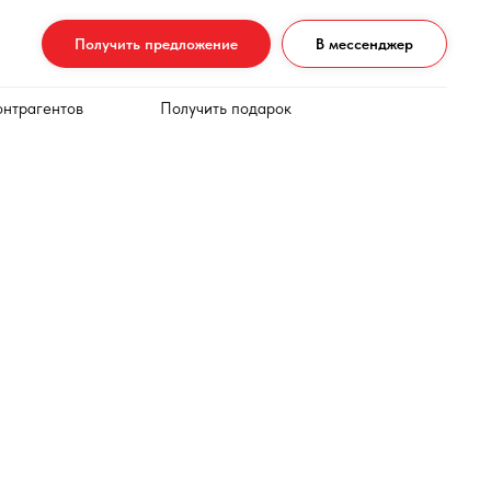
Получить предложение
В мессенджер
онтрагентов
Получить подарок