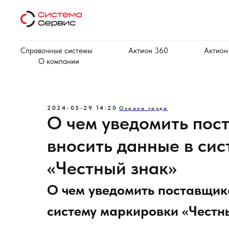
Справочные системы
Актион 360
Актион
О компании
2024-05-29 14:20
Охрана труда
О чем уведомить пос
вносить данные в си
«Честный знак»
О чем уведомить поставщика
систему маркировки «Честн