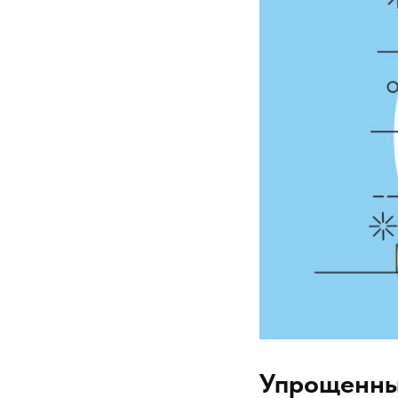
Упрощенны