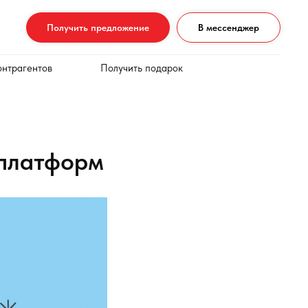
Получить предложение
В мессенджер
онтрагентов
Получить подарок
 платформ