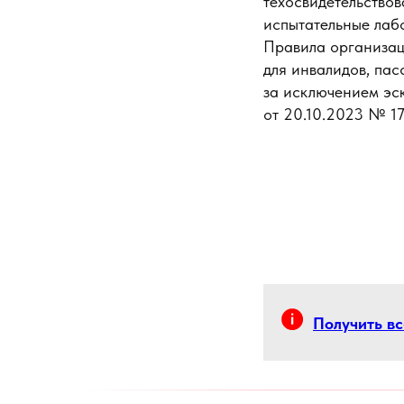
техосвидетельствов
испытательные лаб
Правила организац
для инвалидов, па
за исключением эс
от 20.10.2023 № 17
Получить в