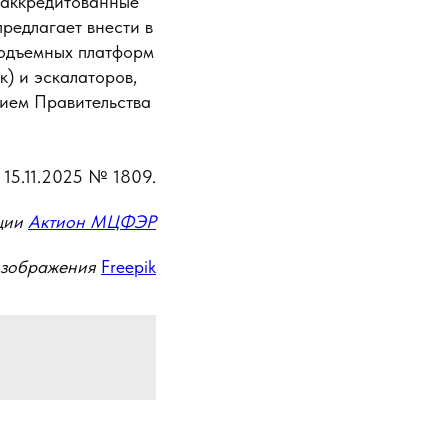
о аккредитованные
редлагает внести в
подъемных платформ
) и эскалаторов,
нием Правительства
 15.11.2025 № 1809.
ции
Актион МЦФЭР
изображения
Freepik