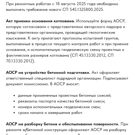
При ремонтных работах с 18 августа 2025 года необходимо
выполнять требования нового СП 545.1325800.2025.
Акт приемки основания котлована.
Используйте форму АОСР,
которую согласовали с представителями авторского надзора и
представителями организации, проводящей геологические
изыскания. К акту прилагают протоколы испытаний грунтов,
выполненные в процессе текущего контроля работ и при приемке
основания, и исполнительную геодезическую схему проектных и
фактических размеров котлована (СП 45.13330.2012, СП
70.13330.2012).
АОСР на устройство бетонной подготовки.
Акт оформляет
ответственный специалист подрядной организации. Подписывают
документ комиссионно. В АОСР вносят:
данные примененных проектных бетонных смесей;
реквизиты паспорта качества бетонной смеси;
номера исполнительных геодезических схем;
сроки начала и завершения работ.
АОСР на разборку бетона и обеспыливание поверхности.
При
ремонте ж/бетонной конструкции оформляют АОСР на разборку