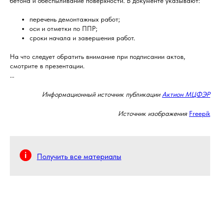
бетона и обеспыливание поверхности. В документе указывают:
перечень демонтажных работ;
оси и отметки по ППР;
сроки начала и завершения работ.
На что следует обратить внимание при подписании актов,
смотрите в презентации.
...
Информационный источник публикации
Актион МЦФЭР
Источник изображения
Freepik
Получить все материалы