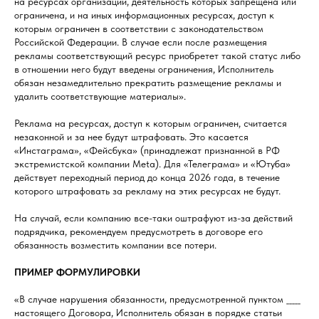
на ресурсах организаций, деятельность которых запрещена или
ограничена, и на иных информационных ресурсах, доступ к
которым ограничен в соответствии с законодательством
Российской Федерации. В случае если после размещения
рекламы соответствующий ресурс приобретет такой статус либо
в отношении него будут введены ограничения, Исполнитель
обязан незамедлительно прекратить размещение рекламы и
удалить соответствующие материалы».
Реклама на ресурсах, доступ к которым ограничен, считается
незаконной и за нее будут штрафовать. Это касается
«Инстаграма», «Фейсбука» (принадлежат признанной в РФ
экстремистской компании Meta). Для «Телеграма» и «Ютуба»
действует переходный период до конца 2026 года, в течение
которого штрафовать за рекламу на этих ресурсах не будут.
На случай, если компанию все-таки оштрафуют из-за действий
подрядчика, рекомендуем предусмотреть в договоре его
обязанность возместить компании все потери.
ПРИМЕР ФОРМУЛИРОВКИ
«В случае нарушения обязанности, предусмотренной пунктом _____
настоящего Договора, Исполнитель обязан в порядке статьи