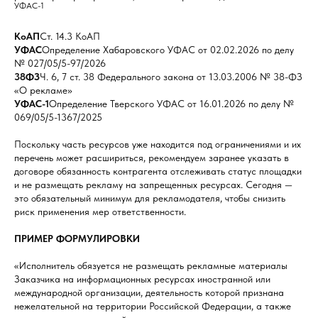
УФАС-1
КoАП
Ст. 14.3 КоАП
УФАС
Определение Хабаровского УФАС от 02.02.2026 по делу
№ 027/05/5-97/2026
38ФЗ
Ч. 6, 7 ст. 38 Федерального закона от 13.03.2006 № 38-ФЗ
«О рекламе»
УФАС-1
Определение Тверского УФАС от 16.01.2026 по делу №
069/05/5-1367/2025
Поскольку часть ресурсов уже находится под ограничениями и их
перечень может расшириться, рекомендуем заранее указать в
договоре обязанность контрагента отслеживать статус площадки
и не размещать рекламу на запрещенных ресурсах. Сегодня —
это обязательный минимум для рекламодателя, чтобы снизить
риск применения мер ответственности.
ПРИМЕР ФОРМУЛИРОВКИ
«Исполнитель обязуется не размещать рекламные материалы
Заказчика на информационных ресурсах иностранной или
международной организации, деятельность которой признана
нежелательной на территории Российской Федерации, а также