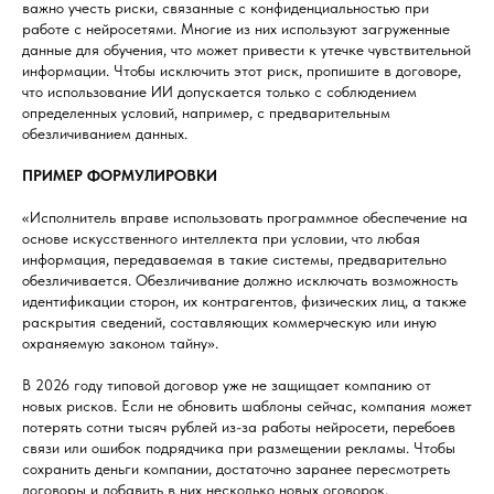
важно учесть риски, связанные с конфиденциальностью при
работе с нейросетями. Многие из них используют загруженные
данные для обучения, что может привести к утечке чувствительной
информации. Чтобы исключить этот риск, пропишите в договоре,
что использование ИИ допускается только с соблюдением
определенных условий, например, с предварительным
обезличиванием данных.
ПРИМЕР ФОРМУЛИРОВКИ
«Исполнитель вправе использовать программное обеспечение на
основе искусственного интеллекта при условии, что любая
информация, передаваемая в такие системы, предварительно
обезличивается. Обезличивание должно исключать возможность
идентификации сторон, их контрагентов, физических лиц, а также
раскрытия сведений, составляющих коммерческую или иную
охраняемую законом тайну».
В 2026 году типовой договор уже не защищает компанию от
новых рисков. Если не обновить шаблоны сейчас, компания может
потерять сотни тысяч рублей из-за работы нейросети, перебоев
связи или ошибок подрядчика при размещении рекламы. Чтобы
сохранить деньги компании, достаточно заранее пересмотреть
договоры и добавить в них несколько новых оговорок,