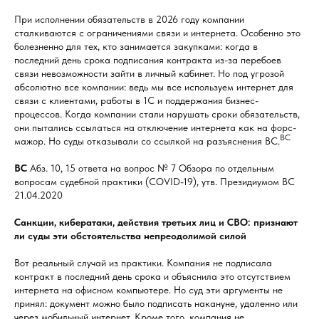
При исполнении обязательств в 2026 году компании
сталкиваются с ограничениями связи и интернета. Особенно это
болезненно для тех, кто занимается закупками: когда в
последний день срока подписания контракта из-за перебоев
связи невозможности зайти в личный кабинет. Но под угрозой
абсолютно все компании: ведь мы все используем интернет для
связи с клиентами, работы в 1С и поддержания бизнес-
процессов. Когда компании стали нарушать сроки обязательств,
они пытались ссылаться на отключение интернета как на форс-
ВС
мажор. Но суды отказывали со ссылкой на разъяснения ВС.
ВС
Абз. 10, 15 ответа на вопрос № 7 Обзора по отдельным
вопросам судебной практики (COVID-19), утв. Президиумом ВС
21.04.2020
Санкции, кибератаки, действия третьих лиц и СВО: признают
ли суды эти обстоятельства непреодолимой силой
Вот реальный случай из практики. Компания не подписала
контракт в последний день срока и объяснила это отсутствием
интернета на офисном компьютере. Но суд эти аргументы не
принял: документ можно было подписать накануне, удаленно или
через мобильный интернет. Кроме того, компания не