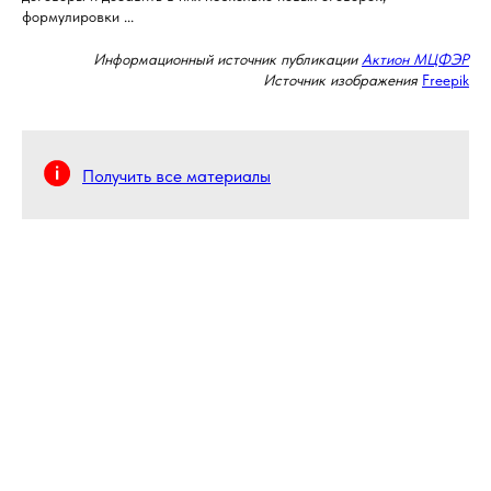
формулировки ...
Информационный источник публикации
Актион МЦФЭР
Источник изображения
Freepik
Получить все материалы