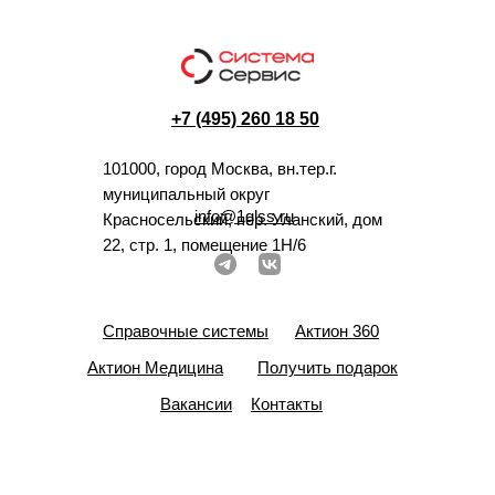
+7 (495) 260 18 50
101000, город Москва, вн.тер.г.
муниципальный округ
info@1glss.ru
Красносельский, пер. Уланский, дом
22, стр. 1, помещение 1Н/6
Справочные системы
Актион 360
Актион Медицина
Получить подарок
Вакансии
Контакты