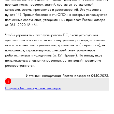
периодичность проверок знаний, состав аттестационной
комиссии, формы протоколов и удостоверений. Это указано в
пункте 147 Правил безопасности ОПО, на которых используются
подъемные сооружения, утвержденных приказом Ростехнадзора
от 26.11.2020 № 461.
Чтобы управлять и эксплуатировать ПС, эксплуатирующая
организация обязана назначить внутренним распорядительным
актом машинистов подъемников, крановщиков (операторов), их
помощников, стропальщиков, слесарей, электромонтеров,
рабочих люльки и наладчиков (п. 151 Правил). На наладчиков
привлекаемых специализированных организаций правило не
распространяется.
Источник: информация Ростехнадзора от 04.10.2023.
Получить бесплатную консультацию