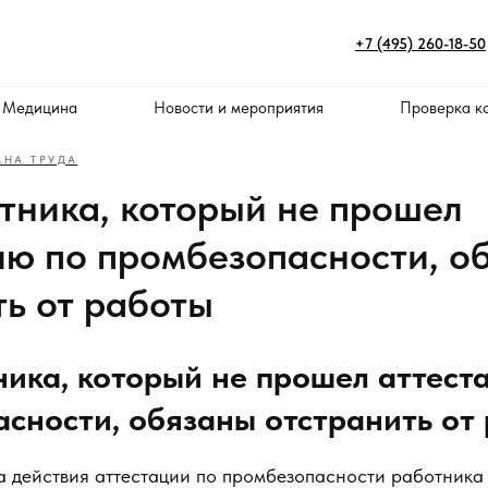
+7 (495) 260-18-50
 Медицина
Новости и мероприятия
Проверка к
АНА ТРУДА
отника, который не прошел
ию по промбезопасности, о
ть от работы
ника, который не прошел аттест
сности, обязаны отстранить от
а действия аттестации по промбезопасности работника