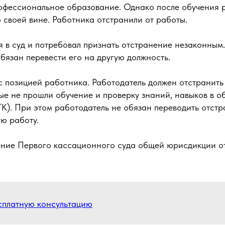
офессиональное образование. Однако после обучения 
 своей вине. Работника отстранили от работы.
я в суд и потребовал признать отстранение незаконным
бязан перевести его на другую должность.
с позицией работника. Работодатель должен отстранить
ые не прошли обучение и проверку знаний, навыков в о
76 ТК). При этом работодатель не обязан переводить отст
ю работу.
ение Первого кассационного суда общей юрисдикции о
сплатную консультацию