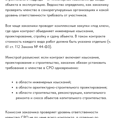
объекта в эксплуатацию. Ведомство определило, как заказчику
проверять членство в саморегулируемых организациях и какой
уровень ответственности требовать от участников.
Все чаще заказчики проводят комплексные закупки «под ключ»,
где один контракт объединяет инженерные изыскания,
проектирование, стройку и сдачу объекта. В таком контракте
стоимость каждого вида работ должна быть указана отдельно (ч.
61 ст. 112 Закона № 44-ФЗ).
Минстрой разъяснил: если контракт включает изыскания,
проектирование и строительство, заказчик обязан установить
требование о членстве в СРО одновременно:
в области инженерных изысканий;
в области архитектурно-строительного проектирования;
в области строительства, реконструкции, капитального
ремонта и сноса объектов капитального строительства.
Комиссия заказчика проверяет уровень ответственности
членства СРО не по цене всего контракта, а отдельно по