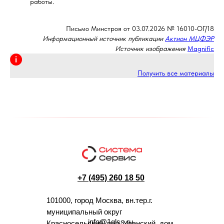
работы.
Письмо Минстроя от 03.07.2026 № 16010-ОГ/18
Информационный источник публикации
Актион МЦФЭР
Источник изображения
Magnific
Получить все материалы
+7 (495) 260 18 50
101000, город Москва, вн.тер.г.
муниципальный округ
info@1glss.ru
Красносельский, пер. Уланский, дом