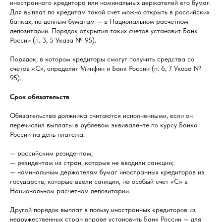
иностранного кредитора или номинальных держателей его бумаг.
Для выплат по кредитам такой счет можно открыть в российских
банках, по ценным бумагам — в Национальном расчетном
депозитарии. Порядок открытия таких счетов установит Банк
России (п. 3, 5 Указа № 95).
Порядок, в котором кредиторы смогут получить средства со
счетов «С», определят Минфин и Банк России (п. 6, 7 Указа №
95).
Срок обязательств
Обязательства должника считаются исполненными, если он
перечислил выплаты в рублевом эквиваленте по курсу Банка
России на день платежа:
— российским резидентам;
— резидентам из стран, которые не вводили санкции;
— номинальным держателям бумаг иностранных кредиторов из
государств, которые ввели санкции, на особый счет «С» в
Национальном расчетном депозитарии.
Другой порядок выплат в пользу иностранных кредиторов из
недружественных стран вправе установить Банк России — для