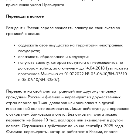
применению указа Президента.
Переводы в валюте
Резиденты России вправе зачислять валюту на свои счета за
границей с целью:
содержать свое имущество на территории иностранных
государств;
оплачивать образование и медуслуги;
получать валюту, которая поступила от нерезидентов по
договорам займа, заключенным до 14.04.2018 (выписки из
протоколов Минфина от 01.07.2022 № 05-06-10/ВН-33510
и 05-06-10/ВН-33507).
Перевести на свой счет за границей или другому человеку
гражданин России и физлицо – нерезидент из дружественных
стран вправе до 1 млн долларов или эквивалент в другой
иностранной валюте ежемесячно. Лимит действует для переводов
с открытием банковского счета. Без открытия счета можно
перевести не более 10 тыс. долларов или эквивалент в другой
валюте. Ограничения действуют до конца сентября 2025 года.
Физлица-нерезиденты, которые работают в России, вправе