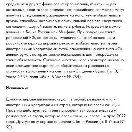
кредитных и других финансовых организаций, Минфин — для
остальных. Если такого порядка нет, российские заемщики могут
получить специальное разрешение на исполнение обязательств
другим способом, например в оригинальной валюте кредитного
соглашения, другой валюте, но не в рублях. Разрешение можно
получить в Банке России или Минфине. При получении таких
разрешений РФ, ее регионы, муниципальные образования и
российские юрлица вправе прекратить обязательства перед
иностранными кредиторами путем зачисления на счет типа «С»
ценных бумаг, которые можно использовать для прекращения
таких обязательств. Согласие иностранного кредитора не нужно,
если стоимостное выражение обязательства равноценно
стоимости зачисленных на счет типа «С» ценных бумаг (п. 10, 11
Указа № 95, подп. «б» п. 6 Указа № 254).
Исключение
Должник вправе выплачивать долг в рублях резидентам или
иностранным кредиторам из стран, которые не ввели санкции.
Правило действует, если они приобрели эти обязательства у
резидентов из стран, которые ввели санкции, после 1 марта 2022
года. Другую дату вправе определить Банк России (п. 8 Указа №
95).