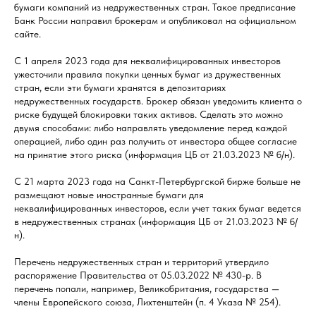
бумаги компаний из недружественных стран. Такое предписание
Банк России направил брокерам и опубликовал на официальном
сайте.
С 1 апреля 2023 года для неквалифицированных инвесторов
ужесточили правила покупки ценных бумаг из дружественных
стран, если эти бумаги хранятся в депозитариях
недружественных государств. Брокер обязан уведомить клиента о
риске будущей блокировки таких активов. Сделать это можно
двумя способами: либо направлять уведомление перед каждой
операцией, либо один раз получить от инвестора общее согласие
на принятие этого риска (информация ЦБ от 21.03.2023 № б/н).
С 21 марта 2023 года на Санкт-Петербургской бирже больше не
размещают новые иностранные бумаги для
неквалифицированных инвесторов, если учет таких бумаг ведется
в недружественных странах (информация ЦБ от 21.03.2023 № б/
н).
Перечень недружественных стран и территорий утвердило
распоряжение Правительства от 05.03.2022 № 430-р. В
перечень попали, например, Великобритания, государства —
члены Европейского союза, Лихтенштейн (п. 4 Указа № 254).