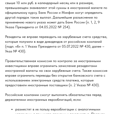
свыше 10 млн руб. в календарный месяц или в размере,
превышающем эквивалент этой суммы в иностранной валюте по
официальному курсу. Банк России и Минфин могут определить
другой порядок таких выплат. Дальнейшие разъяснения по
применению нового указа может дать Банк России (п. 1, 2, 9
Указа Президента от 04.05.2022 № 254).
Резиденты не вправе переводить на зарубежные счета средства,
которые получили в виде дивидендов от российских компаний
(подп. «б» п. 1 Указа Президента от 05.07.2022 № 430, далее –
Указ № 430).
Правительственная комиссия по контролю за иностранными
инвестициями вправе ограничить зачисление резидентами
иностранной валюты на свои зарубежные счета. Также комиссия
вправе ограничить переводы без открытия банковского счета с
использованием электронных средств платежа, которые
предоставили иностранные поставщики (п. 2 Указа № 430).
Российские компании смогут выполнять обязательства перед
держателями иностранных еврооблигаций, если:
разместят в их пользу еврооблигации с аналогичными