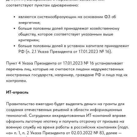
соответствуют пунктам одновременно:
являются системообразующим на основании ФЗ об
энергетике;
больше половины долей принадлежат хозяйственному
обществу, которое соответствует указанным выше
критериям;
больше половины долей в уставном капитале принадлежит
РФ (п. 2.1 Указа Президента от 17.01.2023 № 16).
Пункт 4 Указа Президента от 17.01.2023 № 16 устанавливает
перечень лиц, которые не считаются лицами недружественных
иностранных государств, например, граждане РФ и лица под их
контролем.
ИТ-отрасль
Правительство ежегодно будет выделять деньги на гранты для
создания отечественных решений в области информационных
технологий. Сотрудники аккредитованных ИТ-компаний вправе
оформить льготную ипотеку и получить отсрочку от призыва на
военную службу на время работы в российских компаниях (подп.
«а» п. 1, п. 2 Указа Президента от 02.03.2022 № 83, далее —