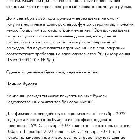
выдачи. Комиссии при выдаче нет. Валютные переводы без
открытия счета и через электронные кошельки выдадут в рублях.
До 9 сентября 2026 года юрлица – нерезиденты не смогут
получить наличные в долларах, евро, фунтах стерлингов, японских
иенах. По другим валютам ограничений нет. Юрлица-резиденты
могут получить со счетов наличные доллары, евро, фунты
стерлингов и японские иены на оплату командировочных
расходов. На другие валюты ограничений нет, если операции
соответствуют требованиям законодательства РФ (информация
ЦБ от 05.09.2025 № б/н).
Сделки с ценными бумагами, недвижимостью
Ценные бумаги
Компании-резиденты могут покупать ценные бумаги
недружественных эмитентов без ограничений.
Для физических лиц действуют ограничения: с 1 октября 2022
года доля иностранных бумаг в их портфеле не должна
превышать 15%. С 1 ноября 2022 года этот показатель составил
10%, а с 1 декабря 2022 года — 5%. С 1 января 2023 года
неквалифицированные инвесторы не вправе покупать ценные