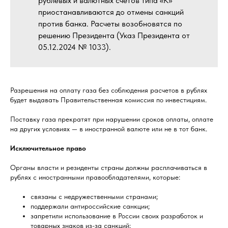
рублевых и валютных счетов типа «К»
приостанавливаются до отмены санкций
против банка. Расчеты возобновятся по
решению Президента (Указ Президента от
05.12.2024 № 1033).
Разрешения на оплату газа без соблюдения расчетов в рублях
будет выдавать Правительственная комиссия по инвестициям.
Поставку газа прекратят при нарушении сроков оплаты, оплате
на других условиях — в иностранной валюте или не в тот банк.
Исключительное право
Органы власти и резиденты страны должны расплачиваться в
рублях с иностранными правообладателями, которые:
связаны с недружественными странами;
поддержали антироссийские санкции;
запретили использование в России своих разработок и
товарных знаков из-за санкций;