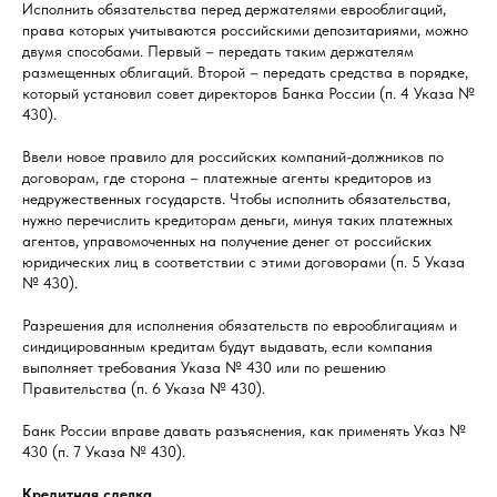
Исполнить обязательства перед держателями еврооблигаций,
права которых учитываются российскими депозитариями, можно
двумя способами. Первый – передать таким держателям
размещенных облигаций. Второй – передать средства в порядке,
который установил совет директоров Банка России (п. 4 Указа №
430).
Ввели новое правило для российских компаний-должников по
договорам, где сторона – платежные агенты кредиторов из
недружественных государств. Чтобы исполнить обязательства,
нужно перечислить кредиторам деньги, минуя таких платежных
агентов, управомоченных на получение денег от российских
юридических лиц в соответствии с этими договорами (п. 5 Указа
№ 430).
Разрешения для исполнения обязательств по еврооблигациям и
синдицированным кредитам будут выдавать, если компания
выполняет требования Указа № 430 или по решению
Правительства (п. 6 Указа № 430).
Банк России вправе давать разъяснения, как применять Указ №
430 (п. 7 Указа № 430).
Кредитная сделка