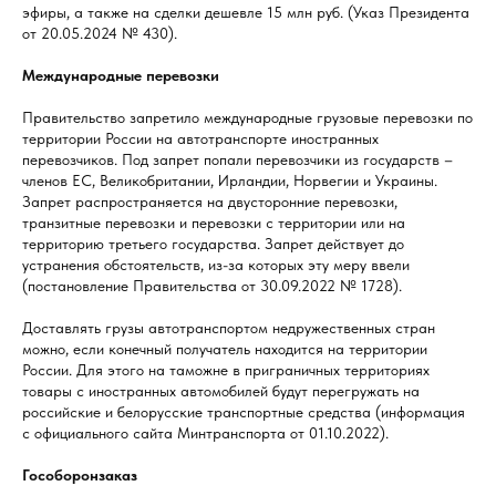
эфиры, а также на сделки дешевле 15 млн руб. (Указ Президента
от 20.05.2024 № 430).
Международные перевозки
Правительство запретило международные грузовые перевозки по
территории России на автотранспорте иностранных
перевозчиков. Под запрет попали перевозчики из государств –
членов ЕС, Великобритании, Ирландии, Норвегии и Украины.
Запрет распространяется на двусторонние перевозки,
транзитные перевозки и перевозки с территории или на
территорию третьего государства. Запрет действует до
устранения обстоятельств, из-за которых эту меру ввели
(постановление Правительства от 30.09.2022 № 1728).
Доставлять грузы автотранспортом недружественных стран
можно, если конечный получатель находится на территории
России. Для этого на таможне в приграничных территориях
товары с иностранных автомобилей будут перегружать на
российские и белорусские транспортные средства (информация
с официального сайта Минтранспорта от 01.10.2022).
Гособоронзаказ