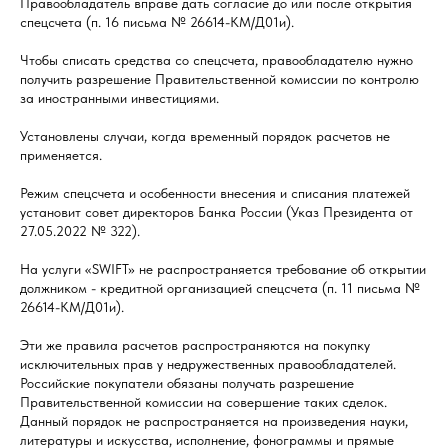
Правообладатель вправе дать согласие до или после открытия
спецсчета (п. 16 письма № 26614-КМ/Д01и).
Чтобы списать средства со спецсчета, правообладателю нужно
получить разрешение Правительственной комиссии по контролю
за иностранными инвестициями.
Установлены случаи, когда временный порядок расчетов не
применяется.
Режим спецсчета и особенности внесения и списания платежей
установит совет директоров Банка России (Указ Президента от
27.05.2022 № 322).
На услуги «SWIFT» не распространяется требование об открытии
должником - кредитной организацией спецсчета (п. 11 письма №
26614-КМ/Д01и).
Эти же правила расчетов распространяются на покупку
исключительных прав у недружественных правообладателей.
Российские покупатели обязаны получать разрешение
Правительственной комиссии на совершение таких сделок.
Данный порядок не распространяется на произведения науки,
литературы и искусства, исполнение, фонограммы и прямые