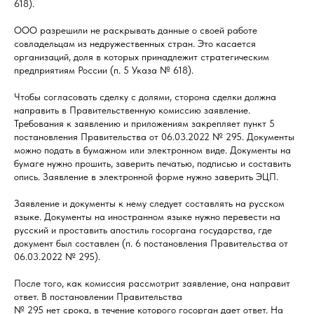
618).
ООО разрешили не раскрывать данные о своей работе
совладельцам из недружественных стран. Это касается
организаций, доля в которых принадлежит стратегическим
предприятиям России (п. 5 Указа № 618).
Чтобы согласовать сделку с долями, сторона сделки должна
направить в Правительственную комиссию заявление.
Требования к заявлению и приложениям закрепляет пункт 5
постановления Правительства от 06.03.2022 № 295. Документы
можно подать в бумажном или электронном виде. Документы на
бумаге нужно прошить, заверить печатью, подписью и составить
опись. Заявление в электронной форме нужно заверить ЭЦП.
Заявление и документы к нему следует составлять на русском
языке. Документы на иностранном языке нужно перевести на
русский и проставить апостиль госоргана государства, где
документ был составлен (п. 6 постановления Правительства от
06.03.2022 № 295).
После того, как комиссия рассмотрит заявление, она направит
ответ. В постановлении Правительства
№ 295 нет срока, в течение которого госорган дает ответ. На