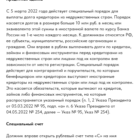
С 5 марта 2022 года действует специальный порядок для
выплаты долга кредиторам из недружественных стран. Порядок
касается долгов в размере больше 10 млн руб. в месяц или
эквивалента этой суммы в иностранной валюте по курсу Банка
России на 1-е число каждого месяца. К должникам относятся РФ,
ее субъекты, муниципалитеты, российские организации и
граждане. Они вправе в рублях выплачивать долги по кредитам,
займам и финансовым инструментам перед кредиторами из
недружественных стран или лицами под их контролем вне
зависимости от места регистрации. Специальный порядок
действует для контргарантий и поручительств, по которым
бенефициаром или кредитором выступают иностранные
кредиторы из недружественных стран или лица под их контролем.
Это касается обязательств, которые вытекают из кредитов,
займов либо финансовых инструментов, на которые
распространяется указанный порядок (п. 1, 2 Указа Президента
от 05.03.2022 № 95, подп. «а» п. 6 Указа Президента от
04.05.2022 № 254, далее — Указ № 95, Указ № 254).
Специальный счет
Должник вправе открыть рублевый счет типа «С» на имя