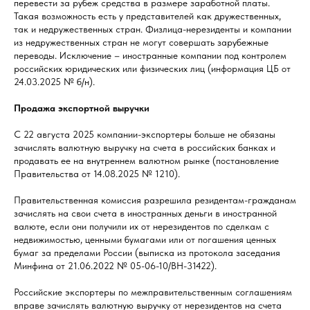
перевести за рубеж средства в размере заработной платы.
Такая возможность есть у представителей как дружественных,
так и недружественных стран. Физлица-нерезиденты и компании
из недружественных стран не могут совершать зарубежные
переводы. Исключение – иностранные компании под контролем
российских юридических или физических лиц (информация ЦБ от
24.03.2025 № б/н).
Продажа экспортной выручки
С 22 августа 2025 компании-экспортеры больше не обязаны
зачислять валютную выручку на счета в российских банках и
продавать ее на внутреннем валютном рынке (постановление
Правительства от 14.08.2025 № 1210).
Правительственная комиссия разрешила резидентам-гражданам
зачислять на свои счета в иностранных деньги в иностранной
валюте, если они получили их от нерезидентов по сделкам с
недвижимостью, ценными бумагами или от погашения ценных
бумаг за пределами России (выписка из протокола заседания
Минфина от 21.06.2022 № 05-06-10/ВН-31422).
Российские экспортеры по межправительственным соглашениям
вправе зачислять валютную выручку от нерезидентов на счета