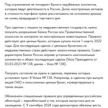
Под ограничения не попадают бумаги зарубежных эмитентов,
которые ведут деятельность в России. Долю иностранных активов
в стоимости портфеля нужно рассчитывать на основании данных
на конец предыдущего торгового дня.
При сделках с лицами из недружественных государств, нужно
получать разрешение Банка России или Правительственной
комиссии по контролю за иностранными инвестициями. Правило
действует для ценных бумаг, которые купили после 1 марта 2022
года. Для последующих сделок с ценными бумагами из
недружественных стран действуют аналогичные правила. Совет
директоров Банка России вправе установить максимальные
количество и объем последующих сделок (Указ Президента от
03.03.2023 № 138, далее – Указ № 138).
Получать согласие не нужно в сделках, перечень которых
установил пункт 8 Указа № 138. Например, в сделках при выкупе
акций ПАО и эмиссионных ценных бумаг, конвертируемых в
такие акции.
Обозначили специальные правила для определенных российских
облигаций – еврооблигаций и тех, которые выпустили для их
замещения. С 9 сентября 2024 года депозитарии обязаны вести