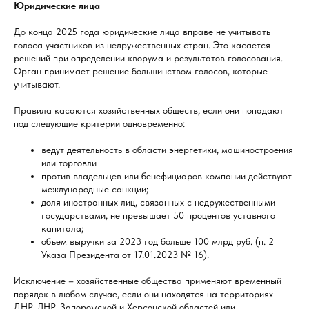
Юридические лица
До конца 2025 года юридические лица вправе не учитывать
голоса участников из недружественных стран. Это касается
решений при определении кворума и результатов голосования.
Орган принимает решение большинством голосов, которые
учитывают.
Правила касаются хозяйственных обществ, если они попадают
под следующие критерии одновременно:
ведут деятельность в области энергетики, машиностроения
или торговли
против владельцев или бенефициаров компании действуют
международные санкции;
доля иностранных лиц, связанных с недружественными
государствами, не превышает 50 процентов уставного
капитала;
объем выручки за 2023 год больше 100 млрд руб. (п. 2
Указа Президента от 17.01.2023 № 16).
Исключение – хозяйственные общества применяют временный
порядок в любом случае, если они находятся на территориях
ДНР, ЛНР, Запорожской и Херсонской областей или