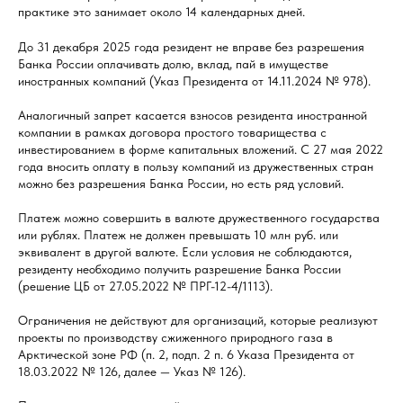
практике это занимает около 14 календарных дней.
До 31 декабря 2025 года резидент не вправе без разрешения
Банка России оплачивать долю, вклад, пай в имуществе
иностранных компаний (Указ Президента от 14.11.2024 № 978).
Аналогичный запрет касается взносов резидента иностранной
компании в рамках договора простого товарищества с
инвестированием в форме капитальных вложений. С 27 мая 2022
года вносить оплату в пользу компаний из дружественных стран
можно без разрешения Банка России, но есть ряд условий.
Платеж можно совершить в валюте дружественного государства
или рублях. Платеж не должен превышать 10 млн руб. или
эквивалент в другой валюте. Если условия не соблюдаются,
резиденту необходимо получить разрешение Банка России
(решение ЦБ от 27.05.2022 № ПРГ-12-4/1113).
Ограничения не действуют для организаций, которые реализуют
проекты по производству сжиженного природного газа в
Арктической зоне РФ (п. 2, подп. 2 п. 6 Указа Президента от
18.03.2022 № 126, далее — Указ № 126).