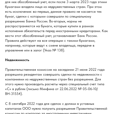
для них обособленный учет, если после 3 марта 2023 года этими
бумагами владели лица из недружественных стран. При этом
есть исключения: во-первых, данное правило не касается тех
бумаг, сделки с которыми совершали по специальному
разрешению Банка России. Во-вторых, нормы не
распространяются на бумаги, которые купили в рамках
исполнения обязательств перед иностранными кредиторами. Как
вести этот обособленный учет, устанавливает Банк России.
Правила действуют на все операции с такими бумагами,
например, которые ведут к смене владельца, передаче в
управление или в залог (Указ № 138).
Недвижимость
Правительственная комиссия на заседании 21 июня 2022 года
разрешила резидентам совершать сделки по недвижимости с
компаниями из недружественных стран без разрешения. Для
этого нужно производить расчеты через специальный счет типа
«С» в рублях (письмо Минфина от 22.06.2022 № 05-06-10/
ВН-31554).
С 8 сентября 2022 года для сделок с долями в уставных
капиталах ООО нужно получить разрешение Правительственной
комиссии по контролю за иностранными инвестициями.