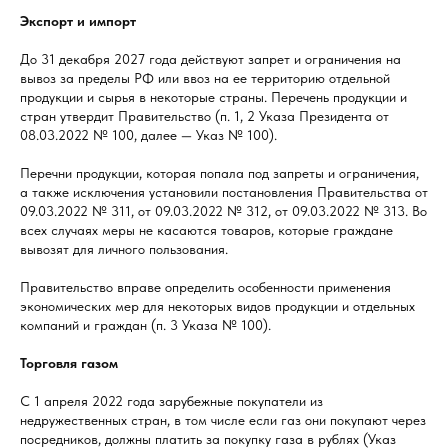
Экспорт и импорт
До 31 декабря 2027 года действуют запрет и ограничения на
вывоз за пределы РФ или ввоз на ее территорию отдельной
продукции и сырья в некоторые страны. Перечень продукции и
стран утвердит Правительство (п. 1, 2 Указа Президента от
08.03.2022 № 100, далее — Указ № 100).
Перечни продукции, которая попала под запреты и ограничения,
а также исключения установили постановления Правительства от
09.03.2022 № 311, от 09.03.2022 № 312, от 09.03.2022 № 313. Во
всех случаях меры не касаются товаров, которые граждане
вывозят для личного пользования.
Правительство вправе определить особенности применения
экономических мер для некоторых видов продукции и отдельных
компаний и граждан (п. 3 Указа № 100).
Торговля газом
С 1 апреля 2022 года зарубежные покупатели из
недружественных стран, в том числе если газ они покупают через
посредников, должны платить за покупку газа в рублях (Указ