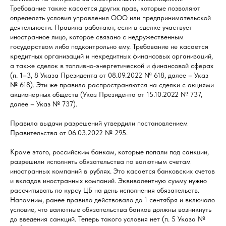
Требование также касается других прав, которые позволяют
определять условия управления ООО или предпринимательской
деятельности. Правила работают, если в сделке участвует
иностранное лицо, которое связано с недружественным
государством либо подконтрольно ему. Требование не касается
кредитных организаций и некредитных финансовых организаций,
а также сделок в топливно-энергетической и финансовой сферах
(п. 1–3, 8 Указа Президента от 08.09.2022 № 618, далее – Указ
№ 618). Эти же правила распространяются на сделки с акциями
акционерных обществ (Указ Президента от 15.10.2022 № 737,
далее – Указ № 737).
Правила выдачи разрешений утвердили постановлением
Правительства от 06.03.2022 № 295.
Кроме этого, российским банкам, которые попали под санкции,
разрешили исполнять обязательства по валютным счетам
иностранных компаний в рублях. Это касается банковских счетов
и вкладов иностранных компаний. Эквивалентную сумму нужно
рассчитывать по курсу ЦБ на день исполнения обязательств.
Напомним, ранее правило действовало до 1 сентября и включало
условие, что валютные обязательства банков должны возникнуть
до введения санкций. Теперь такого условия нет (п. 5 Указа №