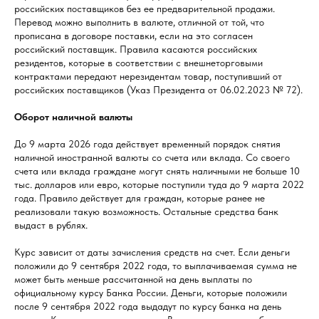
российских поставщиков без ее предварительной продажи.
Перевод можно выполнить в валюте, отличной от той, что
прописана в договоре поставки, если на это согласен
российский поставщик. Правила касаются российских
резидентов, которые в соответствии с внешнеторговыми
контрактами передают нерезидентам товар, поступивший от
российских поставщиков (Указ Президента от 06.02.2023 № 72).
Оборот наличной валюты
До 9 марта 2026 года действует временный порядок снятия
наличной иностранной валюты со счета или вклада. Со своего
счета или вклада граждане могут снять наличными не больше 10
тыс. долларов или евро, которые поступили туда до 9 марта 2022
года. Правило действует для граждан, которые ранее не
реализовали такую возможность. Остальные средства банк
выдаст в рублях.
Курс зависит от даты зачисления средств на счет. Если деньги
положили до 9 сентября 2022 года, то выплачиваемая сумма не
может быть меньше рассчитанной на день выплаты по
официальному курсу Банка России. Деньги, которые положили
после 9 сентября 2022 года выдадут по курсу банка на день