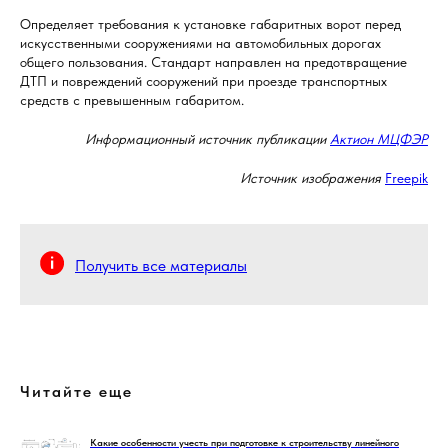
Определяет требования к установке габаритных ворот перед
искусственными сооружениями на автомобильных дорогах
общего пользования. Стандарт направлен на предотвращение
ДТП и повреждений сооружений при проезде транспортных
средств с превышенным габаритом.
Информационный источник публикации
Актион МЦФЭР
Источник изображения
Freepik
Получить все материалы
Читайте еще
Какие особенности учесть при подготовке к строительству линейного