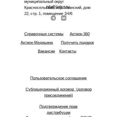
муниципальный округ
info@1glss.ru
Красносельский, пер. Уланский, дом
22, стр. 1, помещение 1Н/6
Справочные системы
Актион 360
Актион Медицина
Получить подарок
Вакансии
Контакты
Пользовательское соглашение
Сублицензионный договор (договор
присоединения)
Подтверждение прав
дистрибуции