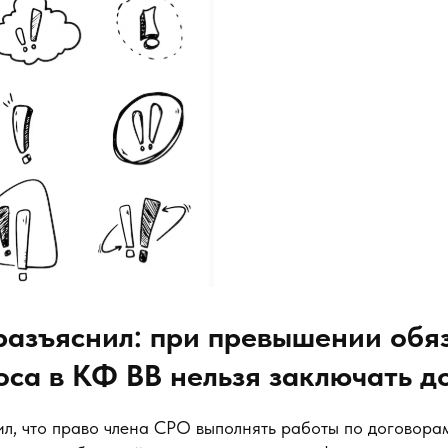
азъяснил: при превышении обяз
оса в КФ ВВ нельзя заключать д
л, что право члена СРО выполнять работы по договорам