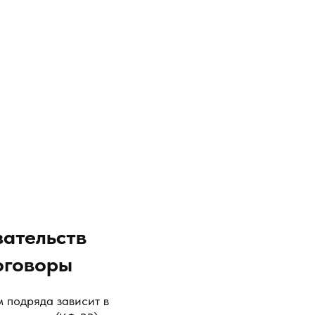
ательств
оговоры
 подряда зависит в