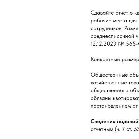
Сдавайте отчет о к
рабочие места для 
сотрудников. Разме
среднесписочной чис
12.12.2023 № 565-
Конкретный размер
Общественные объе
хозяйственные това
общественного объе
обязаны квотироват
постановлением от
Сведения подавайт
отчетным (ч. 7 ст.