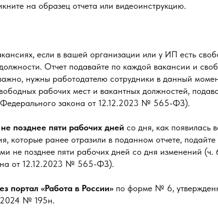
ликните на образец отчета или видеоинструкцию.
акансиях, если в вашей организации или у ИП есть сво
 должности. Отчет подавайте по каждой вакансии и сво
важно, нужны работодателю сотрудники в данный момент
вободных рабочих мест и вакантных должностей, подава
. 53 Федерального закона от 12.12.2023 № 565-ФЗ).
не позднее пяти рабочих дней
со дня, как появилась 
я, которые ранее отразили в поданном отчете, подайте 
и не позднее пяти рабочих дней со дня изменений (ч. 6
на от 12.12.2023 № 565-ФЗ).
ез портал «Работа в России»
по форме № 6, утвержден
.2024 № 195н.