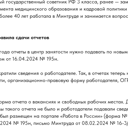
ый государственный советник РФ 3 класса, ранее — зам
мента медицинского образования и кадровой политики
более 40 лет работала в Минтруде и занимается вопрос
авила сдачи отчетов
года отчеты в центр занятости нужно подавать по новы
ом от 16.04.2024 № 195н.
ратили сведения о работодателе. Так, в отчетах теперь 
ти, организационно-правовую форму работодателя, ОГ
рма отчета о вакансиях и свободных рабочих местах. 
ы такого отчета не было и работодатели подавали свед
 был размещен на портале «Работа в России» (форма № 
.2024 № 195н, письмо Минтруда от 08.02.2024 № 16-3