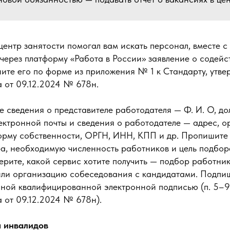
 центр занятости помогал вам искать персонал, вместе 
через платформу «Работа в России» заявление о содейс
ните его по форме из приложения № 1 к Стандарту, утв
 от 09.12.2024 № 678н.
е сведения о представителе работодателя — Ф. И. О, до
ектронной почты и сведения о работодателе — адрес, 
орму собственности, ОРГН, ИНН, КПП и др. Пропишит
ра, необходимую численность работников и цель подбор
рите, какой сервис хотите получить — подбор работни
или организацию собеседования с кандидатами. Подпи
нной квалифицированной электронной подписью (п. 5–9 
 от 09.12.2024 № 678н).
я инвалидов