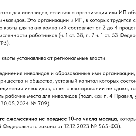
вотах для инвалидов, если ваша организация или ИП об
инвалидов. Это организации и ИП, в которых трудится 
р квоты для таких компаний составляет от 2 до 4 процен
ленности работников (ч. 1 ст. 38, п. 7 ч. 1 ст. 53 Феде
ФЗ).
 квоты устанавливают региональные власти.
динения инвалидов и образованные ими организации, 
рищества и общества, уставный капитал которых состои
динения инвалидов, отчет о квотировании не сдают, та
ь рабочие места для инвалидов (подп. «а» п. 4 Правил, у
 30.05.2024 № 709).
е ежемесячно не позднее 10-го числа месяца
, котор
 53 Федерального закона от 12.12.2023 № 565-ФЗ).