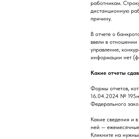
работникам. Строку
дистанционную рабо
причину.
В отчете о банкро
ввели в отношении
управление, конку
информации нет (ф
Какие отчеты сдав
Формы отчетов, кот
16.04.2024 № 195н.
Федерального зако
Какие сведения и в
ней — ежемесячные 
Кликните на нужный