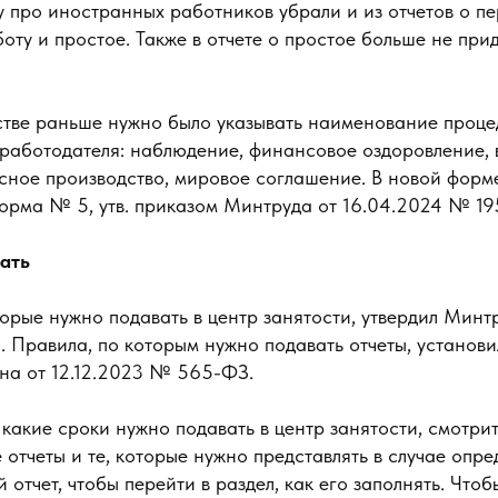
 про иностранных работников убрали и из отчетов о п
ту и простое. Также в отчете о простое больше не прид
тстве раньше нужно было указывать наименование проце
 работодателя: наблюдение, финансовое оздоровление,
рсное производство, мировое соглашение. В новой форм
орма № 5, утв. приказом Минтруда от 16.04.2024 № 19
ать
орые нужно подавать в центр занятости, утвердил Минтр
 Правила, по которым нужно подавать отчеты, установи
на от 12.12.2023 № 565-ФЗ.
 какие сроки нужно подавать в центр занятости, смотрит
отчеты и те, которые нужно представлять в случае опр
 отчет, чтобы перейти в раздел, как его заполнять. Что