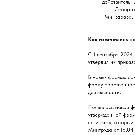
действительн
Департа
Минздрава, 
Как изменились пр
С 1 сентября 2024 
утвердил их приказ
В новых формах сок
форму собственнос
деятельности.
Появилась новая фо
утвержденной форм
по макету, который
Минтруда от 16.04