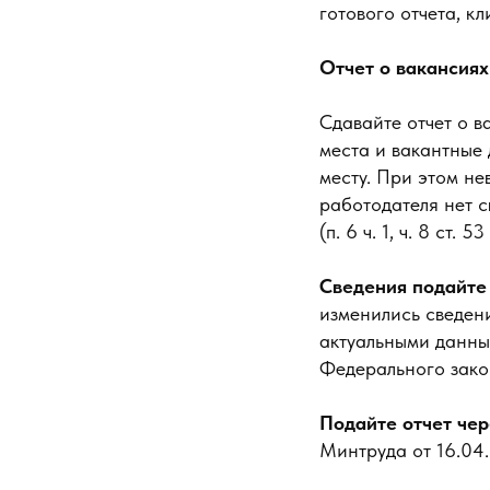
готового отчета, к
Отчет о вакансиях
Сдавайте отчет о в
места и вакантные
месту. При этом не
работодателя нет с
(п. 6 ч. 1, ч. 8 ст
Сведения подайте 
изменились сведени
актуальными данным
Федерального зако
Подайте отчет чер
Минтруда от 16.04