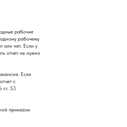
бодные рабочие
бодному рабочему
 или нет. Если у
ть отчет не нужно
вакансия. Если
отчет с
 ст. 53
ной приказом