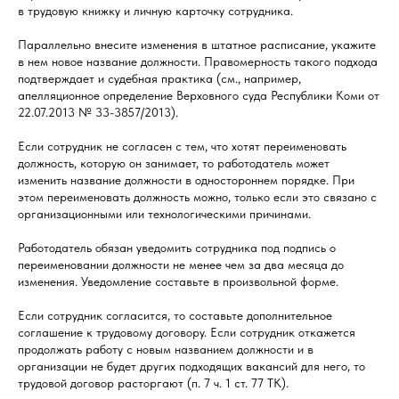
в трудовую книжку и личную карточку сотрудника.
Параллельно внесите изменения в штатное расписание, укажите
в нем новое название должности. Правомерность такого подхода
подтверждает и судебная практика (см., например,
апелляционное определение Верховного суда Республики Коми от
22.07.2013 № 33-3857/2013).
Если сотрудник не согласен с тем, что хотят переименовать
должность, которую он занимает, то работодатель может
изменить название должности в одностороннем порядке. При
этом переименовать должность можно, только если это связано с
организационными или технологическими причинами.
Работодатель обязан уведомить сотрудника под подпись о
переименовании должности не менее чем за два месяца до
изменения. Уведомление составьте в произвольной форме.
Если сотрудник согласится, то составьте дополнительное
соглашение к трудовому договору. Если сотрудник откажется
продолжать работу с новым названием должности и в
организации не будет других подходящих вакансий для него, то
трудовой договор расторгают (п. 7 ч. 1 ст. 77 ТК).