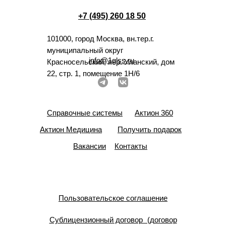
+7 (495) 260 18 50
101000, город Москва, вн.тер.г.
муниципальный округ
info@1glss.ru
Красносельский, пер. Уланский, дом
22, стр. 1, помещение 1Н/6
Справочные системы
Актион 360
Актион Медицина
Получить подарок
Вакансии
Контакты
Пользовательское соглашение
Сублицензионный договор (договор