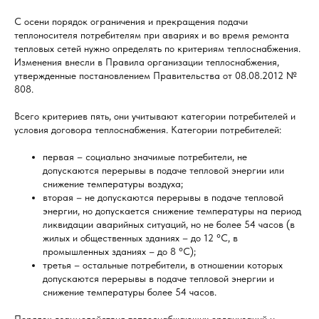
С осени порядок ограничения и прекращения подачи
теплоносителя потребителям при авариях и во время ремонта
тепловых сетей нужно определять по критериям теплоснабжения.
Изменения внесли в Правила организации теплоснабжения,
утвержденные постановлением Правительства от 08.08.2012 №
808.
Всего критериев пять, они учитывают категории потребителей и
условия договора теплоснабжения. Категории потребителей:
первая – социально значимые потребители, не
допускаются перерывы в подаче тепловой энергии или
снижение температуры воздуха;
вторая – не допускаются перерывы в подаче тепловой
энергии, но допускается снижение температуры на период
ликвидации аварийных ситуаций, но не более 54 часов (в
жилых и общественных зданиях – до 12 °C, в
промышленных зданиях – до 8 °C);
третья – остальные потребители, в отношении которых
допускаются перерывы в подаче тепловой энергии и
снижение температуры более 54 часов.
Порядок взаимодействия теплоснабжающих организаций и