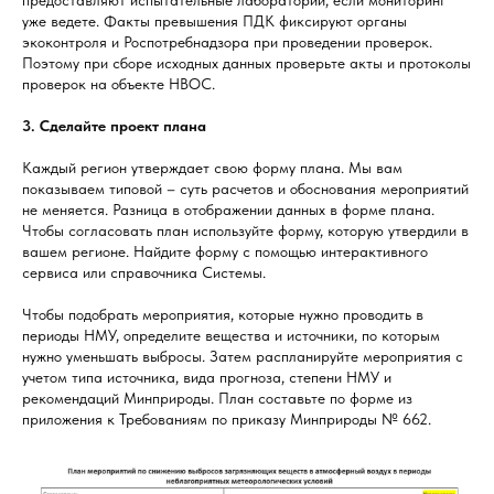
уже ведете. Факты превышения ПДК фиксируют органы
экоконтроля и Роспотребнадзора при проведении проверок.
Поэтому при сборе исходных данных проверьте акты и протоколы
проверок на объекте НВОС.
3. Сделайте проект плана
Каждый регион утверждает свою форму плана. Мы вам
показываем типовой – суть расчетов и обоснования мероприятий
не меняется. Разница в отображении данных в форме плана.
Чтобы согласовать план используйте форму, которую утвердили в
вашем регионе. Найдите форму с помощью интерактивного
сервиса или справочника Системы.
Чтобы подобрать мероприятия, которые нужно проводить в
периоды НМУ, определите вещества и источники, по которым
нужно уменьшать выбросы. Затем распланируйте мероприятия с
учетом типа источника, вида прогноза, степени НМУ и
рекомендаций Минприроды. План составьте по форме из
приложения к Требованиям по приказу Минприроды № 662.