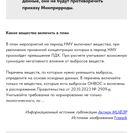
данные, они не будут противоречить
приказу Минприрроды.
Какие вещества включить в план
В план мероприятий на период НМУ включают вещества, при
увеличении приземной концентрации которых в период НМУ
произойдет превышение ПДК. При расчете учитывают возможную
суммацию негативного влияния от выбросов веществ.
Перечень веществ, по которым нужно уменьшить выбросы,
определите на основе исходных данных. В перечень включайте
только те вещества, которые есть выбросах ОНВОС и включены
в распоряжение Правительства от 20.10.2023 № 2909-р.
Учитывайте требования по нормированию не только
экологического, но ...
Информационный источник публикации
Актион МЦФЭР
Источник изображения
Freepik