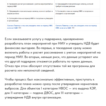
Если заказываете услугу у подрядчика, одновременно
разработать план мероприятий при НМУ и утвердить НДВ будет
финансово выгоднее. Во-первых, в техзадание сразу можно
включить работы и расчет рассеивания с учетом мероприятий на
период НМУ. Во-вторых, меньше риск, что данные устареют или
что другой подрядчик откажется работать по чужим данным.
Отказ при этом обоснуют отсутствием той же программы для
расчета или неполнотой сведений.
Чтобы процесс был максимально эффективным, приступать к
разработке плана можно сразу после утверждения нормативов
выбросов. Для объектов I категории НВОС — это выдача КЭР,
для II категории — подача ДВОС, для III категории —
утверждение НДВ внутри организации.