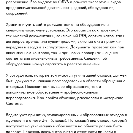
разрешение. Его выдают во ФБУЗ в рамках экспертизы видов
предпринимательской деятельности, зданий, оборудования,
сооружений.
Храните и учитывайте документацию на оборудование и
специализированные установки. Это касается как проектной
технической документации, заключений ГЭЭ, сертификатов, так и
договоров аренды или купли-продажи, включая акты приемки-
передачи и ввода в эксплуатацию. Документы проверят как при
лицензионном контроле, так и при новых проверках – оценке
соответствия лицензионным требованиям. Сведения об
оборудовании начнут отражать в реестре лицензий.
У сотрудников, которые занимаются утилизацией отходов, должен
быть документ о наличии профподготовки в области обращения с
отходами. Подходит как высшее образование, так и
дополнительное образование – профессиональная
переподготовка. Как пройти обучение, рассказали в материале
Системы.
Ведите учет принятых, утилизированных и образованных отходов в
журнале и в отчете 2-тп (отходы). На каждый вид отхода, который
поступает на утилизацию и образуется на объекте должен быть
паспорт. Перечень документов учета и отчетности привели в