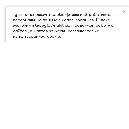
1glss.ru использует cookie-файлы и обрабатывает
персональные данные с использованием Яндекс
Метрики и Google Analytics. Продолжая работу с
сайтом, вы автоматически соглашаетесь с
использованием cookie.
+7 (495) 260 18 50
101000, город Москва, вн.тер.г.
муниципальный округ