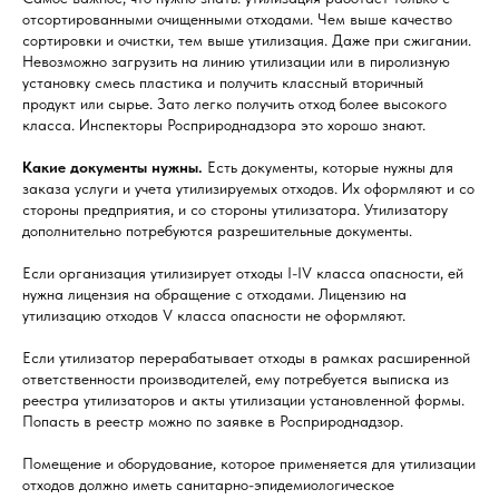
отсортированными очищенными отходами. Чем выше качество
сортировки и очистки, тем выше утилизация. Даже при сжигании.
Невозможно загрузить на линию утилизации или в пиролизную
установку смесь пластика и получить классный вторичный
продукт или сырье. Зато легко получить отход более высокого
класса. Инспекторы Росприроднадзора это хорошо знают.
Какие документы нужны.
Есть документы, которые нужны для
заказа услуги и учета утилизируемых отходов. Их оформляют и со
стороны предприятия, и со стороны утилизатора. Утилизатору
дополнительно потребуются разрешительные документы.
Если организация утилизирует отходы I-IV класса опасности, ей
нужна лицензия на обращение с отходами. Лицензию на
утилизацию отходов V класса опасности не оформляют.
Если утилизатор перерабатывает отходы в рамках расширенной
ответственности производителей, ему потребуется выписка из
реестра утилизаторов и акты утилизации установленной формы.
Попасть в реестр можно по заявке в Росприроднадзор.
Помещение и оборудование, которое применяется для утилизации
отходов должно иметь санитарно-эпидемиологическое