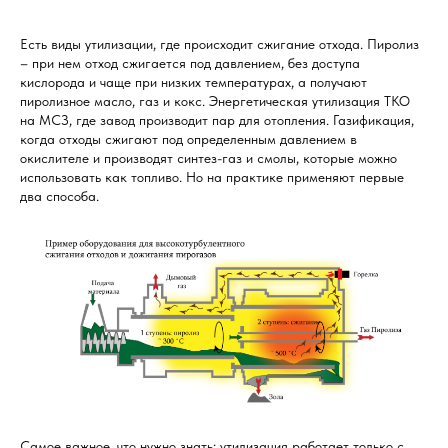
Есть виды утилизации, где происходит сжигание отхода. Пиролиз
– при нем отход сжигается под давлением, без доступа
кислорода и чаще при низких температурах, а получают
пиролизное масло, газ и кокс. Энергетическая утилизация ТКО
на МСЗ, где завод производит пар для отопления. Газификация,
когда отходы сжигают под определенным давлением в
окислителе и производят синтез-газ и смолы, которые можно
использовать как топливо. Но на практике применяют первые
два способа.
Самое важное, что нужно знать: утилизация работает только с