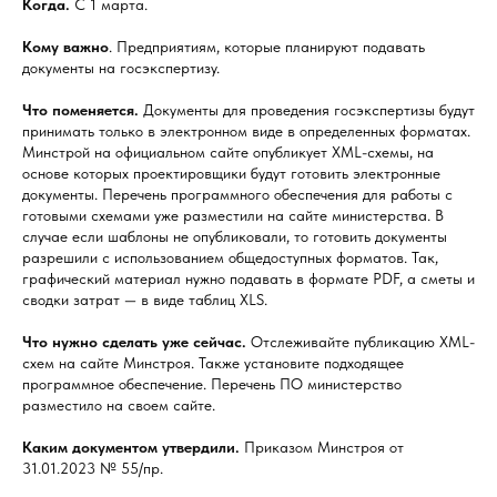
Когда.
С 1 марта.
Кому важно
. Предприятиям, которые планируют подавать
документы на госэкспертизу.
Что поменяется.
Документы для проведения госэкспертизы будут
принимать только в электронном виде в определенных форматах.
Минстрой на официальном сайте опубликует XML-схемы, на
основе которых проектировщики будут готовить электронные
документы. Перечень программного обеспечения для работы с
готовыми схемами уже разместили на сайте министерства. В
случае если шаблоны не опубликовали, то готовить документы
разрешили с использованием общедоступных форматов. Так,
графический материал нужно подавать в формате PDF, а сметы и
сводки затрат — в виде таблиц XLS.
Что нужно сделать уже сейчас.
Отслеживайте публикацию XML-
схем на сайте Минстроя. Также установите подходящее
программное обеспечение. Перечень ПО министерство
разместило на своем сайте.
Каким документом утвердили.
Приказом Минстроя от
31.01.2023 № 55/пр.