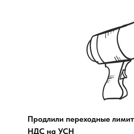
Продлили переходные лимит
НДС на УСН