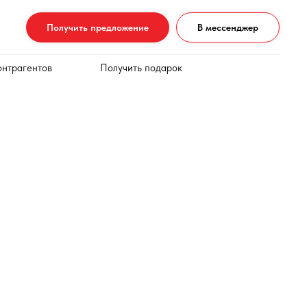
Получить предложение
В мессенджер
онтрагентов
Получить подарок