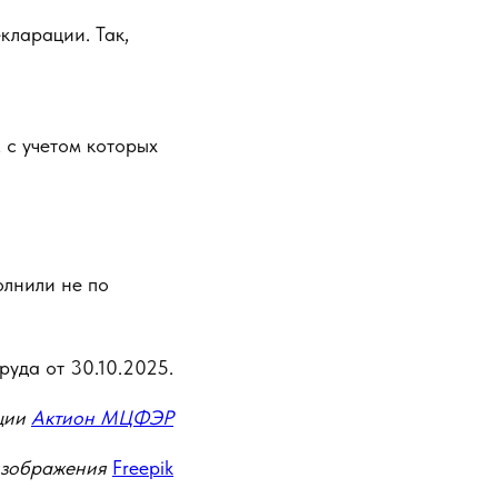
кларации. Так,
 с учетом которых
олнили не по
руда от 30.10.2025.
ции
Актион МЦФЭР
изображения
Freepik