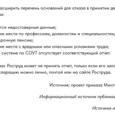
расширить перечень оснований для отказа в принятии де
ли:
тся недостоверные данные;
ие места по профессиям, должностям и специальностям,
срочную пенсию;
ие места с вредными или опасными условиями труда;
 системе по СОУТ отсутствует соответствующий отчет.
ас Роструд может не принять отчет, только если его зап
кларацию можно лично, почтой или на сайте Роструда.
Источник: проект приказа Минт
Информационный источник публика
Источник 