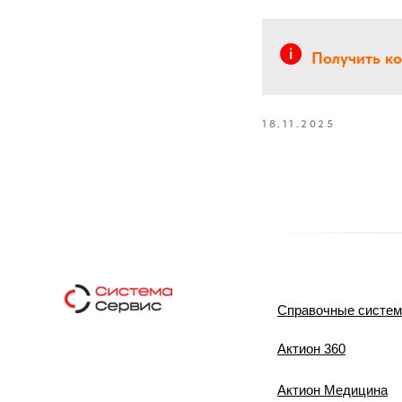
Получить к
18.11.2025
Справочные систе
Актион 360
Актион Медицина